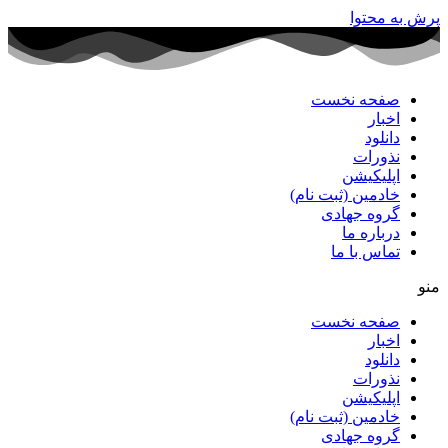
پرش به محتوا
صفحه نخست
اخبار
دانلود
نذورات
اپلیکیشن
خادمین (ثبت نام)
گروه جهادی
درباره ما
تماس با ما
منو
صفحه نخست
اخبار
دانلود
نذورات
اپلیکیشن
خادمین (ثبت نام)
گروه جهادی