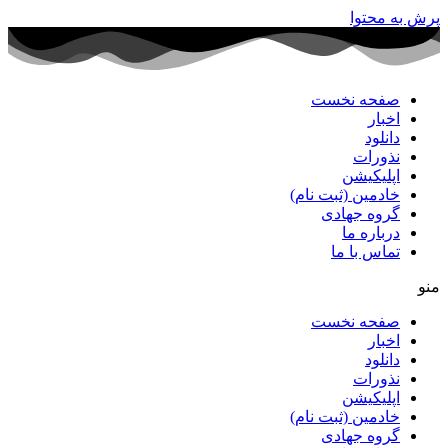
پرش به محتوا
صفحه نخست
اخبار
دانلود
نذورات
اپلیکیشن
خادمین (ثبت نام)
گروه جهادی
درباره ما
تماس با ما
منو
صفحه نخست
اخبار
دانلود
نذورات
اپلیکیشن
خادمین (ثبت نام)
گروه جهادی