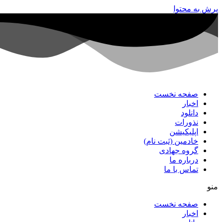
پرش به محتوا
صفحه نخست
اخبار
دانلود
نذورات
اپلیکیشن
خادمین (ثبت نام)
گروه جهادی
درباره ما
تماس با ما
منو
صفحه نخست
اخبار