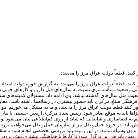
کنند، قطعاً دولت عراق مرز را می‌بندد.
ر کنند، قطعاً دولت عراق مرز را می‌بندد. به گزارش حوزه دولت امتدا
حوزه زیرساختی وضعیت مناسب‌تری نسبت به سال‌های قبل داریم و کارهای خو
یت مثل سال‌های گذشته نباشد. وی ادامه داد: مسئولان کمیته‌های ستاد
هنگی ستاد مرکزی باید حضور بیشتری در رسانه‌ها داشته باشد. معاون ا
بور کنند قطعاً دولت عراق مرز را می‌بندد و ما به مشکل می‌خوریم. ذو
ویزاها باید به موقع صادر شود. رئیس ستاد مرکزی اربعین حسینی با بیان
 به فضاسازی و شایعاتی که شاید از روی کم‌اطلاعی بیان می‌شود توجه 
اهش یابد. در حوزه حمل‌و نقل نیز از سازمان حمل‌و نقل می‌خواهیم ب
ان بدون وسیله نمانند. در این زمینه باید بررسی تخصصی انجام شود ت
عین باید هر روز برگزار شود تا کارها با هماهنگی بیشتری پیش برود.