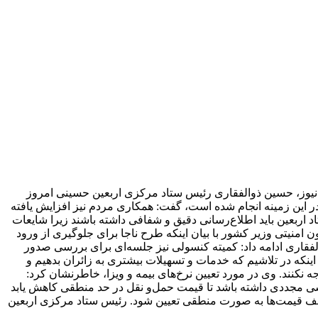
د نیوز، حسین ذوالفقاری رئیس ستاد مرکزی اربعین حسینی امروز
بی در این زمینه انجام شده است، گفت: همکاری مردم نیز افزایش یافته
 اربعین باید اطلاع‌رسانی دقیق و شفافی داشته باشند زیرا شایعات
منیتی وزیر کشور با بیان اینکه طرح ناجا برای جلوگیری از ورود
الفقاری ادامه داد: کمیته کنسولی نیز جلسه‌ای برای بررسی صدور
 اینکه در تلاشیم که خدمات و تسهیلات بیشتری به زائران بدهیم و
نکنند. وی در مورد تعیین نرخ‌های بیمه و ویزا، خاطرنشان کرد:
ررسی مجددی داشته باشد تا قیمت حمل‌و نقل در حد منطقی کاهش یابد
ا سقف قیمت‌ها به صورت منطقی تعیین شود. رئیس ستاد مرکزی اربعین