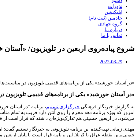
دانلود
نذورات
اپلیکیشن
خادمین (ثبت نام)
گروه جهادی
درباره ما
تماس با ما
شروع پیاده‌روی اربعین در تلویزیون/ «آستان 
2022-08-29
«در آستان خورشید» یکی از برنامه‌های قدیمی تلویزیون در مناسبت‌های
«در آستان خورشید» یکی از برنامه‌های قدیمی تلویزیون در 
به گزارش خبرنگار فرهنگی
خبرگزاری تسنیم
می‌شود. در اربعین حسینی هم تدارکِ‌ویژه‌ای داشته که قرار است از فرد
مهدی زمانی تهیه‌کننده این برنامه تلویزیونی به خبرنگار تسنیم گفت: 
جنوبی‌ترین نقطه عراق تا کربلا. این برنامه قرار است تا پایان اربعین