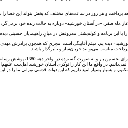
 آغاز ماه صفر، «در آستان خورشید» دوباره به حالت زنده خود برمی‌گر
 با این برنامه و کوله‌پشتی معروفش در میانِ راهپیمایان حسینی دیده
خورشید» دیده‌ایم، میثم آقابیگی است. مجری که همچون برادرش مهدی آق
داخت مناسب می‌توانند جریان‌ساز و تأثیرگذار باشند.
«در آستان خورشید» به تعبیر تهیه‌کن
 نمی‌دانیم. در واقع ما این کار را نوکری آستان خورشید اهل‌بیت علیهم
 و بسیار بسیار امید داریم که این ذوات قدسی نورانی ما را در این جه