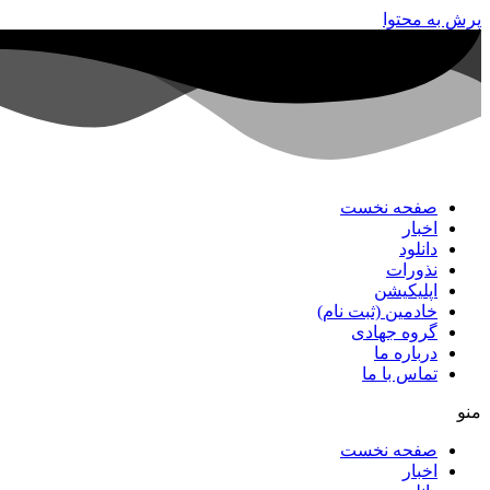
پرش به محتوا
صفحه نخست
اخبار
دانلود
نذورات
اپلیکیشن
خادمین (ثبت نام)
گروه جهادی
درباره ما
تماس با ما
منو
صفحه نخست
اخبار