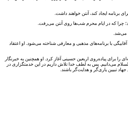
دد؛ چرا که در ایام محرم شب‌ها روی آنتن می‌رفت.
 می‌شد.
ابیگی با برنامه‌های مذهبی و معارفی شناخته می‌شود. او اعتقاد
نده‌اش جزو برنامه‌هایی است که برای نخستین بار و به صورت گسترده در اواخر دهه 1380، پوشش رسانه‌ای را برای پیاده‌روی اربعین حسینی آغاز کرد. او همچنین به خبرنگار
‌السلام می‌دانیم. پس به لطف خدا تلاش داریم در این خدمتگزاری در
اد تبیین یاری‌گر و هدایت‌گر باشند.