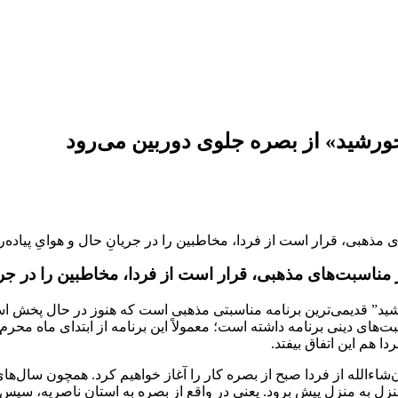
خورشید» از بصره جلوی دوربین می‌رود
 مذهبی، قرار است از فردا، مخاطبین را در جریانِ حال و هوایِ پیاده‌
مناسبت‌های مذهبی، قرار است از فردا، مخاطبین را در جریا
ا هم این اتفاق بیفتد.
ان‌شاءالله از فردا صبح از بصره کار را آغاز خواهیم کرد. همچون سال‌ه
 منزل به منزل پیش برود. یعنی در واقع از بصره به استان ناصریه، سپس 