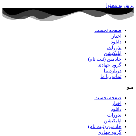
پرش به محتوا
صفحه نخست
اخبار
دانلود
نذورات
اپلیکیشن
خادمین (ثبت نام)
گروه جهادی
درباره ما
تماس با ما
منو
صفحه نخست
اخبار
دانلود
نذورات
اپلیکیشن
خادمین (ثبت نام)
گروه جهادی