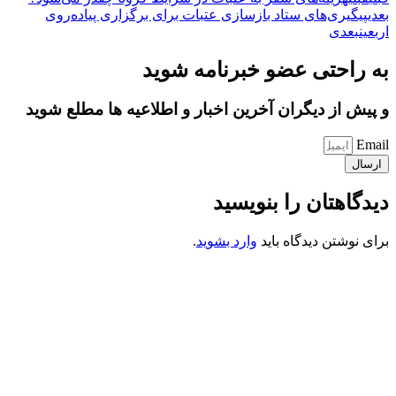
بعدی
پیگیری‌های ستاد بازسازی عتبات برای برگزاری پیاده‌روی
اربعین
بعدی
به راحتی عضو خبرنامه شوید
و پیش از دیگران آخرین اخبار و اطلاعیه ها مطلع شوید
Email
ارسال
دیدگاهتان را بنویسید
برای نوشتن دیدگاه باید
وارد بشوید
.
کانون فرهنگی تبلیغی جهادی راهنمای زائر
شماره ثبت : 55382
شناسه ملی : 14012122640
موکب راهنمای زائر
شماره مجوز