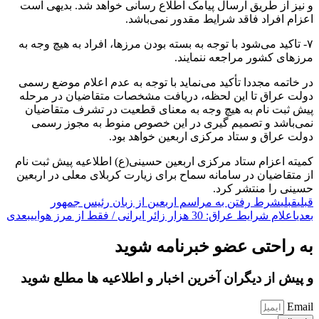
و نیز از طریق ارسال پیامک اطلاع رسانی خواهد شد. بدیهی است
اعزام افراد فاقد شرایط مقدور نمی‌باشد.
۷- تاکید می‌شود با توجه به بسته بودن مرزها، افراد به هیچ وجه به
مرز‌های کشور مراجعه ننمایند.
در خاتمه مجددا تأکید می‌نماید با توجه به عدم اعلام موضع رسمی
دولت عراق تا این لحظه، دریافت مشخصات متقاضیان در مرحله
پیش ثبت نام به هیچ وجه به معنای قطعیت در تشرف متقاضیان
نمی‌باشد و تصمیم گیری در این خصوص منوط به مجوز رسمی
دولت عراق و ستاد مرکزی اربعین خواهد بود.
کمیته اعزام ستاد مرکزی اربعین حسینی(ع) اطلاعیه پیش ثبت نام
از متقاضیان در سامانه سماح برای زیارت کربلای معلی در اربعین
حسینی را منتشر کرد.
قبلی
قبلی
شرط رفتن به مراسم اربعین از زبان رئیس جمهور
بعدی
اعلام شرایط عراق: 30 هزار زائر ایرانی / فقط از مرز هوایی
بعدی
به راحتی عضو خبرنامه شوید
و پیش از دیگران آخرین اخبار و اطلاعیه ها مطلع شوید
Email