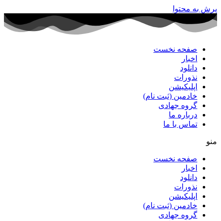
پرش به محتوا
صفحه نخست
اخبار
دانلود
نذورات
اپلیکیشن
خادمین (ثبت نام)
گروه جهادی
درباره ما
تماس با ما
منو
صفحه نخست
اخبار
دانلود
نذورات
اپلیکیشن
خادمین (ثبت نام)
گروه جهادی