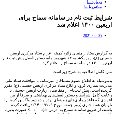
درباره ما
تماس با ما
شرایط ثبت نام در سامانه سماح برای
اربعین ۱۴۰۰ اعلام شد
2021-09-05
به گزارش ستاد راهنمای زائر، کمیته اعزام ستاد مرکزی اربعین
حسینی (ع)، روز یکشنبه ۱۴ شهریور ماه، دستورالعمل پیش ثبت نام
اربعین ۱۴۰۰ در سامانه سماح را اعلام کرد.
متن کامل اطلاعیه به شرح زیر است:
بدینوسیله به اطلاع عموم مشتاقان میرساند، با موافقت ستاد ملی
مدیریت بیماری کرونا و ابلاغ ستاد مرکزی اربعین حسینی (ع) مقرر
گردیده است، پیش ثبت‌نام از متقاضیان زیارت اربعین حسینی با
رعایت کامل شرایط و دستورالعمل‌های بهداشتی و صرفا از بین
افرادی که فاقد بیماری‌های زمینه‌ای بوده و دو دوز واکسن کرونا را
تا پایان هفته جاری (روز جمعه مورخ ۱۴۰۰/۶/۱۹) دریافت کرده
باشند، از طریق سامانه سماح به آدرس Samah.haj.ir صورت پذیرد.