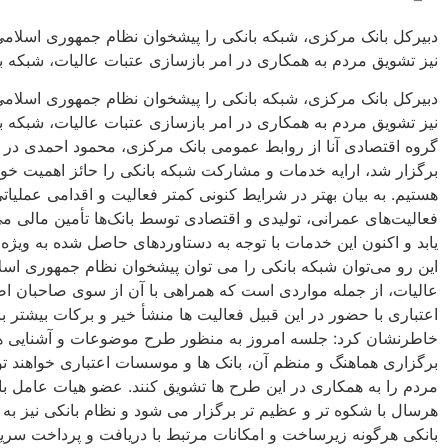
دبیرکل بانک مرکزی، شبکه بانکی را پیشخوان نظام جمهوری اسلامی 
نیز تشویق مردم به همکاری در امر بازسازی عتبات عالیات، شبکه با
دبیرکل بانک مرکزی، شبکه بانکی را پیشخوان نظام جمهوری اسلامی 
نیز تشویق مردم به همکاری در امر بازسازی عتبات عالیات، شبکه با
گروه اقتصادی آنا از روابط عمومی بانک مرکزی، محمود احمدی در 
برگزار شد، ارایه خدمات و مشارکت شبکه بانکی را حائز اهمیت خو
هستیم. به بیان بهتر در شرایط کنونی کمتر فعالیت و اقدامی عملیات
فعالیت‌های عمرانی، تولیدی و اقتصادی توسط بانک‌ها تأمین مالی 
یابد و اکنون این خدمات با توجه به دستاوردهای حاصل شده به ویژ
این رو می‌توان شبکه بانکی را می توان پیشخوان نظام جمهوری اس
عالیات، از جمله مواردی است که همراهی با آن از سوی صاحبان اصل
اعتباری با حضور در این قبیل فعالیت ها منشأ خیر و برکات بیشتر
خاطرنشان کرد: جلسه امروز به منظور طرح موضوعات و آشنایی هرچه 
برگزاری هماهنگ و منظم آن، بانک ها و موسسات اعتباری خواهند توا
مردم را به همکاری در این طرح ها تشویق کنند. عضو هیات عامل ب
هرسال با شکوه تر و عظیم تر برگزار می شود و نظام بانکی نیز به 
بانکی هرگونه زیرساخت و امکانات مرتبط با دریافت و پرداخت سریع 