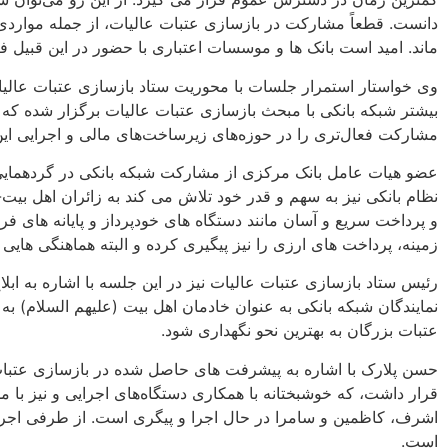
دانست. قطعاً مشارکت در بازسازی عتبات عالیات، از جمله مواردی
ماند. امید است بانک ها و موسسات اعتباری با حضور در این قبیل فع
وی خواستار استمرار جلسات با محوریت ستاد بازسازی عتبات عال
بیشتر شبکه بانکی با مبحث بازسازی عتبات عالیات برگزار شده که ان
مشارکت فعال‌تری را در حوزه‌های زیرساخت‌های مالی و اجرایی این پ
عضو هیات عامل بانک مرکزی از مشارکت شبکه بانکی در گردهمایی 
نظام بانکی نیز به سهم و قدر خود تلاش می کند به زائران اهل بیت
و پرداخت سریع و آسان مانند دستگاه های خودپرداز و پایانه های ف
زمینه، پرداخت های ارزی را نیز پیگیری کرده و البته هماهنگی ها
رئیس ستاد بازسازی عتبات عالیات نیز در این جلسه با اشاره به ا
نمایندگان شبکه بانکی به عنوان خادمان اهل بیت (علیهم السلام) به 
عتبات بزرگان به بهترین نحو نگهداری شود.
حسن پلارک با اشاره به پیشرفت های حاصل شده در بازسازی عتبات عال
قرار داشت، که خوشبختانه با همکاری دستگاه‌های اجرایی و نیز با
اشرف، کاظمین و سامرا در حال اجرا و پیگری است. از طرفی اجرای
است.