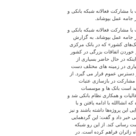
با مشارکت فعالانه شبکه بانکی و
 جامه عمل بپوشاند.
با مشارکت فعالانه شبکه بانکی و
ر جامه عمل بپوشاند. به گزارش
نک‌های کشور» که در بانک مرکزی
م خوردن اتفاقات بزرگی در کشور
اینکه در حال حاضر بسیاری از
بسیاری در زمینه های مختلف دست
ر دسترس عموم قرار می گیرد. از
ً مشارکت در بازسازی عتبات
مید است بانک ها و موسسات
الیات و همکاری نظام بانکی شد و
نشاالله با ادامه یافتن و با
این پروژه‌ها داشته باشند و نیز
 خبر داد و گفت: این گردهمایی
ت رسانی کند. از این رو شبکه
ه زائران فراهم کرده است. در