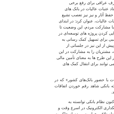
 طرف عراقی برای رفع برخی
د عتبات عالیات در بانک های
حفظ آثار و نیز نیز تعصب تشیع
ت عالیات، عنوان کرد: در ابتدای
ز با مشارکت مردم، این وضعیت تا
یی کردن پروژه های توسعه‌ای در
سبی برای تسهیل کمک رسانی به
یش از این نیز در جلساتی از
، مشتریان را به مشارکت در این
این طرح ها به معنای تأمین مالی
ی توانند برای انتقال کمک های
ت با حضور بانک‌های کشور» که در
ه بانکی شاهد رقم خوردن اتفاقات
.
نون نظام بانکی توانسته به
کداری الکترونیک در اسرع وقت و
نقطه تلاقی خواست مردم از حاکمیت