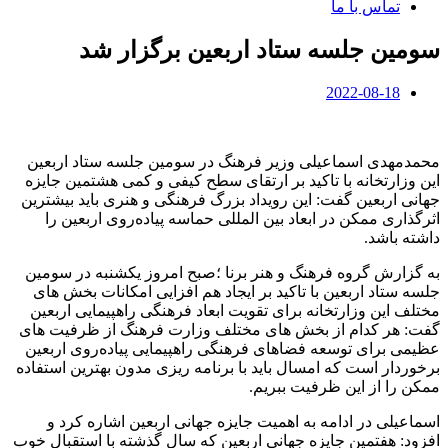
تماس با ما
سومین جلسه ستاد اربعین برگزار شد
2022-08-18
محمدمهدی اسماعیلی وزیر فرهنگ در سومین جلسه ستاد اربعین
این وزارتخانه با تاکید بر ارتقای سطح کیفی و کمی هشتمین جایزه
جهانی اربعین گفت: این رویداد بزرگ فرهنگی و هنری باید بیشترین
اثرگذاری ممکن در ابعاد بین المللی حماسه پیاده‌روی اربعین را
داشته باشد.
به گزارش گروه فرهنگ و هنر برنا ؛صبح امروز یکشنبه در سومین
جلسه ستاد اربعین با تاکید بر ایجاد هم افزایی امکانات بخش های
مختلف این وزارتخانه برای تقویت ابعاد فرهنگی راهپیمایی اربعین
گفت: هر کدام از بخش های مختلف وزارت فرهنگ از ظرفیت های
عظیمی برای توسعه فضاهای فرهنگی راهپیمایی پیاده‌روی اربعین
برخوردار است که امسال باید با برنامه ریزی مدون بهترین استفاده
ممکن را از این ظرفیت ببریم.
اسماعیلی در ادامه به اهمیت جایزه جهانی اربعین اشاره کرد و
افزود: هفتمین جایزه جهانی اربعین که سال گذشته با استقبال خوب