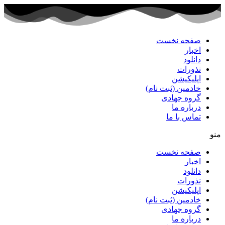
پرش
به
محتوا
صفحه نخست
اخبار
دانلود
نذورات
اپلیکیشن
خادمین (ثبت نام)
گروه جهادی
درباره ما
تماس با ما
منو
صفحه نخست
اخبار
دانلود
نذورات
اپلیکیشن
خادمین (ثبت نام)
گروه جهادی
درباره ما