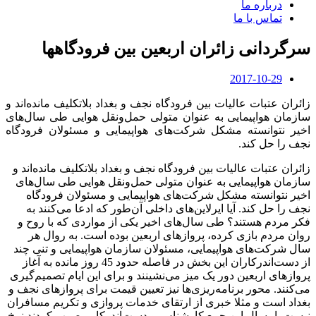
درباره ما
تماس با ما
سرگردانی زائران اربعین بین فرودگاهها
2017-10-29
زائران عتبات عالیات بین فرودگاه نجف و بغداد بلاتکلیف مانده‌اند و
سازمان هواپیمایی به عنوان متولی حمل‌ونقل هوایی طی سال‌های
اخیر نتوانسته مشکل شرکت‌های هواپیمایی و مسئولان فرودگاه
نجف را حل کند.
زائران عتبات عالیات بین فرودگاه نجف و بغداد بلاتکلیف مانده‌اند و
سازمان هواپیمایی به عنوان متولی حمل‌ونقل هوایی طی سال‌های
اخیر نتوانسته مشکل شرکت‌های هواپیمایی و مسئولان فرودگاه
نجف را حل کند. آیا ایرلاین‌های داخلی آن‌طور که ادعا می‌کنند به
فکر مردم هستند؟ طی سال‌های اخیر یکی از مواردی که با روح و
روان مردم بازی کرده، پروازهای اربعین بوده است. به روال هر
سال شرکت‌های هواپیمایی، مسئولان سازمان هواپیمایی و تنی چند
از دست‌اندرکاران این بخش در فاصله حدود 45 روز مانده به آغاز
پروازهای اربعین دور یک میز می‌نشینند و برای این ایام تصمیم‌گیری
می‌کنند. محور برنامه‌ریزی‌ها نیز تعیین قیمت برای پروازهای نجف و
بغداد است و مثلا خبری از ارتقای خدمات پروازی و تکریم مسافران
نیست. امسال این جمع کارشناس و دست‌اندرکار مصوب کردند نرخ