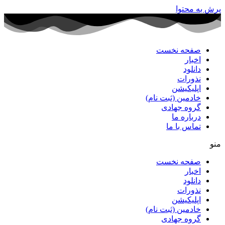
پرش به محتوا
صفحه نخست
اخبار
دانلود
نذورات
اپلیکیشن
خادمین (ثبت نام)
گروه جهادی
درباره ما
تماس با ما
منو
صفحه نخست
اخبار
دانلود
نذورات
اپلیکیشن
خادمین (ثبت نام)
گروه جهادی