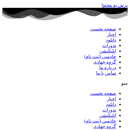
پرش به محتوا
صفحه نخست
اخبار
دانلود
نذورات
اپلیکیشن
خادمین (ثبت نام)
گروه جهادی
درباره ما
تماس با ما
منو
صفحه نخست
اخبار
دانلود
نذورات
اپلیکیشن
خادمین (ثبت نام)
گروه جهادی