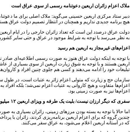
ملاک اعزام زائران اربعین دعوتنامه رسمی از سوی عراق است
دبیر ستاد مرکزی اربعین حسینی می‌گوید: ملاک اصلی برای ما دعوتن
هیچ برنامه جدیدی نداریم و همچنان در انتظار تصمیم دولت عراق هستی
دولت عراق درصدد این است که تعداد زائران خارجی را در ایام اربعین 
به نظر می‌رسد با توجه به شرایط موجود در عراق و حتی سایر کشوره
اعزام‌های غیرمجاز به اربعین هم رسید
اربعین هستند و با توجه به شوق زیارت اربعین از سوی بسیاری از عاشق
تبلیغات خود را ادامه می‌دهند و کسی هم جلوی چنین افراد و کاروان‌های
سازمان حج و زیارت که متولی اعزام زائر به عتبات است، در طول سال ب
اعزام‌ها نیز به صورت زمینی بود.
سفری که دیگر ارزان نیست/ بلیت یک طرفه و ویزای اربعین ۱۲ میلیون تومان!
اما حالا با توجه به بسته بودن مرزهای زمینی، زائران بسیاری به صو
که در آستانه اربعین اعلام می‌شود، به عراق سفر می‌کنند.