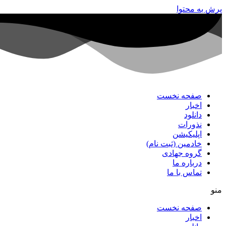
پرش به محتوا
صفحه نخست
اخبار
دانلود
نذورات
اپلیکیشن
خادمین (ثبت نام)
گروه جهادی
درباره ما
تماس با ما
منو
صفحه نخست
اخبار