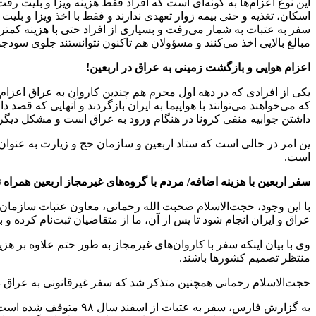
این نوع اعزام‌ها به گونه‌ای است که افراد فقط هزینه ویزا و بلیت رف
اسکان، تغذیه و حتی بیمه زوار تعهدی ندارند و فقط با اخذ ویزا و بل
مبالغ بالایی اخذ می‌کنند و مسؤولان هم تاکنون نتوانستند جلوی سودج
اعزام هوایی و بازگشت زمینی به عراق در اربعین!
یکی از افرادی که در دهه اول محرم هم چندین کاروان به عراق اعزام
که می‌خواهند می‌توانند با هواپیما به ایران بازگردند و آنهایی که 
داشتن جوابیه منفی کرونا در هنگام ورود به عراق است و مشکل دیگری 
است.
سفر اربعین با هزینه اضافه/ مردم با گروه‌های غیرمجاز اربعین همراه 
با این وجود، حجت‌الاسلام صحبت الله رحمانی، معاون عتبات سازمان حج
عراق و ایران انجام شود تا پس از آن، ما از متقاضیان ثبت‌نام کرده و ب
وی با بیان اینکه سفر با کاروان‌های غیرمجاز به طور حتم علاوه بر هز
منتظر تصمیم کشورها باشند.
حجت‌الاسلام رحمانی همچنین متذکر شد که سفر غیرقانونی به عراق در ا
به گزارش فارس، سفر به 