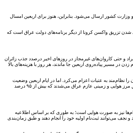
وزارت کشور ارسال می‌شود. بنابراین، هنوز برای اربعین امسال
اری شدن تزریق واکسن کرونا از دیگر برنامه‌های دولت عراق است که
 رسمی اطلاعیه‌ای صادر نکرده و ایران نیز موضع خاصی در زمینه اربعین ۱۴۰۰ ندارد، برخی از افراد و حتی کاروان‌های غیرمجاز در روزهای اخیر درصدد جذب زائران
در مسیر پیاده‌روی اربعین جا ماندند، هر روز با هزینه‌های بالا
ا نظام‌مند به عتبات اعزام می‌کرد. اما در ایام اربعین وضعیت
اعزام‌ها متفاوت و هیچ کاروانی به عتبات اعزام نمی‌شد؛ بلکه افراد به صورت انفرادی و گروهی در سامانه سماح ثبت‌نام می‌کردند و از طریق مرز هوایی و زمینی عازم عراق می‌شدند که بیش از ۹۵ درصد
زام‌ها نیز به صورت هوایی است؛ به طوری که بر اساس اطلاعیه
مان برای ویزا و بلیت هواپیما از تهران به بغداد و نجف می‌توانند ثبت‌نام اولیه خود را انجام دهند و طبق زمان‌بندی