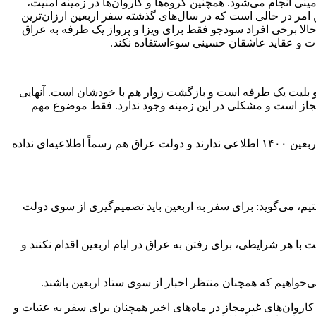
ینی انجام می‌شود. همچنین گروه‌ها و کاروان‌ها در زمینه امنیت،
ن امر در حالی است که در سال‌های گذشته سفر اربعین ارزان‌‌ترین
قان حسینی در اربعین می‌پیوستند. اما حالا برخی افراد سودجو فقط برای ویزا و پرواز یک طرفه به عراق
اسات و عقاید عاشقان حسینی سوءاستفاده نکند.
ا و بلیت یک طرفه است و بازگشت زوار هم با خودشان است. آنهایی
ور مجاز است و مشکلی در این زمینه وجود ندارد. فقط موضوع مهم
ین امر در حالی است که ستاد اربعین و سازمان حج و زیارت به عنوان متولیان اعزام زائران به پیاده‌روی اربعین، هنوز از تصمیم عراق برای اربعین ۱۴۰۰ اطلاعی ندارند و دولت عراق هم رسماً اطلاعیه‌ای نداده
یم، می‌گوید: برای سفر به اربعین باید تصمیم‌گیری از سوی دولت
 با هر شرایطی، برای رفتن به عراق در ایام اربعین اقدام نکنند و
‌خواهیم که همچنان منتظر اخبار از سوی ستاد اربعین باشند.
ست. با این وجود، کاروان‌های غیرمجاز در ماه‌های اخیر همچنان برای سفر به عتبات و