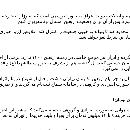
امه و اطلاعیه دولت عراق به صورت رسمی است که به وزارت خارجه و 
م تا پس از آن برای وضعیت اربعین امسال برنامه‌ریزی کنیم.
محدود کند تا بتواند به خوبی جمعیت را کنترل کند. علاوه‌بر این، اجب
ا، این شرط لغو خواهد شد.
با توجه به اینکه دولت عراق هنوز به صورت
ان حسینی که سال گذشته هم از تشرف به حرم سیدالشهدا (ع) و قدم زدن 
ی را نمی‌گیرد.
ه جز ایام اربعین، کاروان زیارتی داشت و قبل از شیوع کرونا زائران ر
رت هوایی به صورت انفرادی و گروهی ثبت‌نام می‌کنند که بیشتر این اع
چندین گروه که برای اعزام اربعین برنامه‌ریزی کردند، زائران با پرداخت هزینه ۸ تا ۱۲ میلیون تو