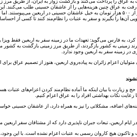
ت به عراق را پرداخت می‌کنند و بازگشت زوار به ایران، از طریق مرز زم
یت رفت به عراق چنین هزینه‌هایی را از عاشقان حسینی طلب می‌کنند. ای
سفر به عتبات به شمار می‌رفت و بسیاری از افراد حتی با هزینه کمتر از ۵۰۰ هزار تومان به خیل عاش
ویی آن‌ها را بگیرند و سفر به عتبات را نظام‌مند کنند تا کسی از احس
 کرد، به فارس می‌گوید: تعهدات ما در زمینه سفر به اربعین فقط ویز
قصد دارند زمینی به کشور بازگردند، از طریق مرز زمینی بازگشت به کش
در زمینه سفر به اربعین وجود ندارد.
نشوند
 و زیارت با بیان اینکه ما آماده نظام‌مند کردن اعزام‌های عتبات هست
ا رعایت نکات بهداشتی افراد را به عراق اعزام کنیم.
ینه‌های اضافه، مشکلاتی را نیز به همراه دارد، از عاشقان حسینی خواست
یام اربعین، تبعات جبران ناپذیری دارد که از مشتاقان سفر اربعین می
عتبات از اسفند سال ۹۸ متوقف شده است و تاکنون هیچ کاروان رسمی به عتبات اعزام نشده ا