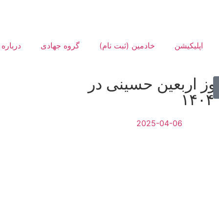
اپلیکیشن
خادمین (ثبت نام)
گروه جهادی
درباره 
وز اربعین حسینی در
۱
2025-04-06