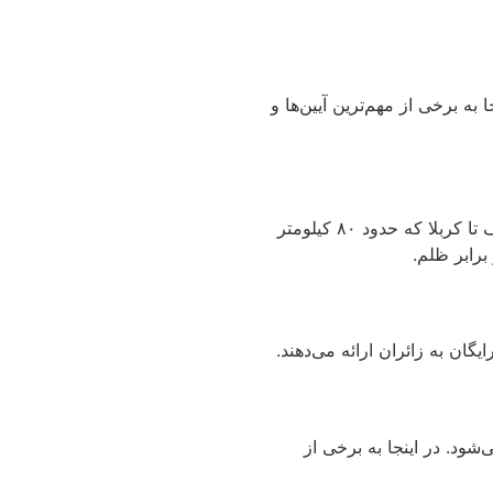
 برخی از مهم‌ترین آیین‌ها و
یکی از معروف‌ترین بخش‌های مراسم اربعین، پیاده‌روی میلیون‌ها زائر از شهرهای مختلف به سمت کربلاست، بخصوص پیاده‌روی از نجف تا کربلا که حدود ۸۰ کیلومتر
برابر ظلم.
ان به زائران ارائه می‌دهند.
ود. در اینجا به برخی از