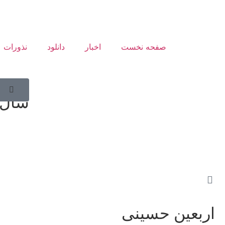
صفحه نخست
اخبار
دانلود
نذورات
سالر
سال ۴۰۴
اربعین حسینی