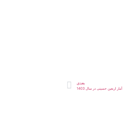
بعدی
آمار اربعین حسینی در سال 1403