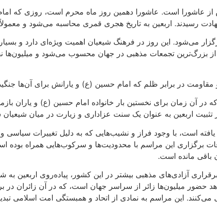
س از عاشورا است. عاشورا دهمین روز ماه محرم است، روزی که امام ح
ار می‌شود. این روز در فرهنگ شیعیان اهمیت ویژه‌ای دارد و بسیار
یکی از بزرگ‌ترین تجمعات مذهبی در جهان محسوب می‌شود و میلیون‌ها ن
 مقاومت در برابر ظلم که امام حسین (ع) و یارانش برای آن‌ها جنگید
 که در آن زمان برای نخستین بار خانواده امام حسین (ع) و یاران باز
آغاز تثبیت اربعین به عنوان یک سنت عزاداری و زیارت در میان شیعیان 
یافته است، با وجود فراز و نشیب‌هایی که به دلیل تغییرات سیاسی و
 برگزاری این مراسم با محدودیت‌ها و سرکوب‌هایی همراه بوده است.
 باقی مانده است.
قراری آزادی‌های مذهبی بیشتر در این کشور، پیاده‌روی اربعین به
 ۸۰ کیلومتر است، هر ساله شاهد حضور میلیون‌ها زائر از سراسر جهان است، که در آن زائر
ی می‌کنند. این مراسم به نمادی از اتحاد و همبستگی امت اسلامی تبد