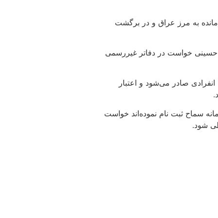
ادامه خاطر نشان کرد: مدت اعتبار بیمه اربعین یک ماه می‌باشد که زمان آغاز بیمه از 20 کیلومتر مانده به مرز عراق و در برگشت
ای حسینی خواست در دفاتر غیررسمی
انفرادی صادر می‌شود و اعتبار
حداقل 6 ماه باشد از زائرینی محترمی که در سامانه سماح ثبت نام نموده‌اند خواست
طی شود.