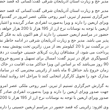
مدیر حج و زیارت استان آذربایجان شرقی گفت:کسانی که قصد حضور در
مدیر حج و زیارت استان آذربایجان شرقی گفت:کسانی که قصد حضور د
اربعین با توجه به 
حضور در مراسم اربعین حسینی را دارند از هم اکنون باید به فکر گرف
در برگشت نیز تا 20 کیلومتر بعد از مرز، زائرین تحت
پرداخت می شود، از مشتاقان زیارت کربلای حسینی خواست در دفاتر غ
کنسولگری عراق در تبریز گفت: امسال برای تسهیل و تسریع خروج زو
زمان خروج باید حداقل 6 ماه باشد از زائرینی محت
مدارک خود را تحویل کارگزار انتخابی کنند تا مراحل اخذ روادید ایش
صدور ویزای اربعین با توجه به نوسانات نرخ ارز از 195 هزار تا 200 هزار خواهد بود که شامل حق بیمه،هزینه صدور ویزا و خدمات هلال احمر می باشد.
وی افزود: زائرینی که قصد حضور در مراسم اربعین حسینی را دارند از