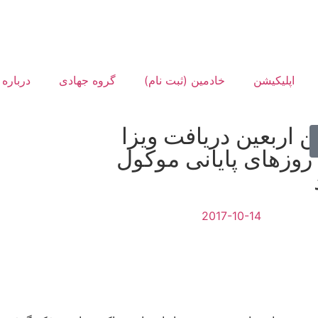
اپلیکیشن
خادمین (ثبت نام)
گروه جهادی
درباره 
ن اربعین دریافت ویزا
 روزهای پایانی موکول
2017-10-14