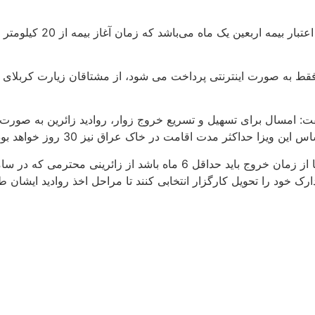
مدیر حج و زیارت آذربایجان شرقی در 
ین فقط به صورت اینترنتی پرداخت می شود، از مشتاقان زیارت کربل
فت: امسال برای تسهیل و تسریع خروج زوار، روادید زائرین به صورت 
مدیرحج و زیارت آذربایجان شرقی با اشاره به اینکه اعتبار گذرنامه‌ها از زمان خروج باید 
ارک خود را تحویل کارگزار انتخابی کنند تا مراحل اخذ روادید ایشان 