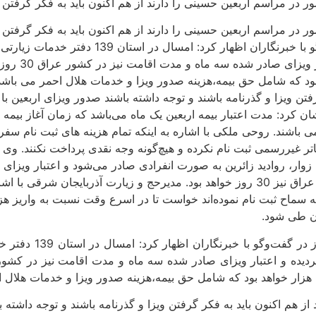
 مراسم اربعین حسینی را دارند از هم اکنون باید به فکر گرفتن وی
ر مراسم اربعین حسینی را دارند از هم اکنون باید به فکر گرفتن وی
خبرگزاری تسنیم از تبریز، امیر روحی ملکی عصر امروز در گفت
ویزای اربعین را دا
نوسانات نرخ ارز از 195 هزار تا 200 هزار خواهد بود که شامل حق بیمه،هزینه صدور ویزا و خدمات هلال
تن ویزا و گذرنامه باشند و توجه داشته باشند صدور ویزای اربعین با
 پوشش بیمه می باشند. روحی ملکی با اشاره به اینکه تمام هزینه های ثبت نام
یررسمی ثبت نام نکرده و هیچ‌گونه وجه نقدی پرداخت نکنند. وی با 
ار، روادید زائرین به صورت انفرادی صادر می‌شود و اعتبار ویزای ا
90 روز می‌باشد که بر اساس این ویزا حداکثر مدت اقامت در خاک عراق نیز 30 روز خواهد بود. مدیرحج و زیارت
رمی که در سامانه سماح ثبت نام نموده‌اند خواست تا در اسرع وقت نسبت به واریز
ان طی شود.
به گزارش خبرگزاری تسنیم از
 هم اکنون باید به فکر گرفتن ویزا و گذرنامه باشند و توجه داشته با