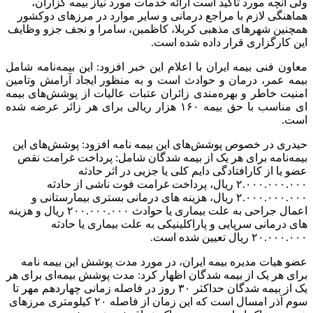
ولی آنچه مورد تاکید است ارائه خدمات مورد نیاز بیمه گزاران،
هماهنگی لازم با مراجع درمانی و سایر موارد در مرزهای دوکشور
همچنین شهرهای مذهبی کربلا، کاظمین، سامرا و نجف جزو وظایف
این کارگزاری قرار داده شده است.
معاون فنی بیمه ایران با اعلام این خبر افزود: این بیمه‌نامه شامل
بیمه عمر، درمان و حوادث است و به منظور ایجاد آرامش وتامین
امنیت خاطر و بهره‌مندی زائران عتبات عالیات از پوشش‌های بیمه
ای مناسب با حق بیمه ۱۶۰ هزار ریالی برای هر زائر عرضه شده
است.
حیدری در خصوص پوشش‌های این بیمه نامه افزود: پوشش‌های این
بیمه‌نامه برای هر یک از بیمه شدگان شامل: پرداخت غرامت نقص
عضو یا از کارافتادگی دایم کلی یا جزیی در اثر حادثه
۲.۰۰۰.۰۰۰.۰۰۰ ریال، پرداخت غرامت فوت ناشی از حادثه
۲.۰۰۰.۰۰۰.۰۰۰ ریال، هزینه های درمانی بستری بیمارستانی و
اعمال جراحی به علت بیماری یا حوادث ۲۰۰.۰۰۰.۰۰۰ ریال و هزینه
های درمانی سرپایی و پاراکلینیکی به علت بیماری یا حادثه
۲۰.۰۰۰.۰۰۰ ریال تعیین شده است.
عضو هیات مدیره بیمه ایران، در مورد مدت پوشش این بیمه نامه
برای هر یک از بیمه شدگان اظهار کرد: مدت پوشش بیمه‌ای برای هر
یک از بیمه شدگان حداکثر ۳۰ روز در فاصله زمانی چهاردهم مهر تا
سوم آذر امسال است که این زمان از فاصله ۲۰ کیلومتری مرزهای