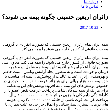
درباره ما
تماس با ما
زائران اربعین حسینی چگونه بیمه می شوند؟
2017-10-23
بیمه ایران تمام زائران اربعین حسینی که بصورت انفرادی یا گروهی
بصورت قانونی از کشور خارج می شوند را بیمه می کند.
بیمه ایران تمام زائران اربعین حسینی که بصورت انفرادی یا گروهی
بصورت قانونی از کشور خارج می شوند را بیمه می کند. معاون فنی
بیمه ایران با اعلام این خبر افزود: این بیمه‌نامه شامل بیمه عمر،
درمان و حوادث است و به منظور ایجاد آرامش وتامین امنیت خاطر
و بهره‌مندی زائران عتبات عالیات از پوشش‌های بیمه ای مناسب با
حق بیمه ۱۶۰ هزار ریالی برای هر زائر عرضه شده است. حیدری در
خصوص پوشش‌های این بیمه نامه افزود: پوشش‌های این بیمه‌نامه
برای هر یک از بیمه شدگان شامل: پرداخت غرامت نقص عضو یا از
کارافتادگی دایم کلی یا جزیی در اثر حادثه ۲.۰۰۰.۰۰۰.۰۰۰ ریال،
پرداخت غرامت فوت ناشی از حادثه ۲.۰۰۰.۰۰۰.۰۰۰ ریال، هزینه
های درمانی بستری بیمارستانی و اعمال جراحی به علت بیماری یا
حوادث ۲۰۰.۰۰۰.۰۰۰ ریال و هزینه های درمانی سرپایی و