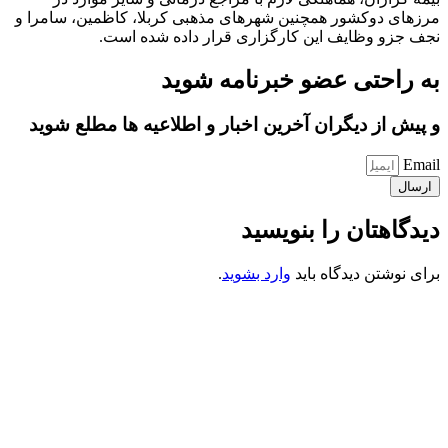
مرزهای دوکشور همچنین شهرهای مذهبی کربلا، کاظمین، سامرا و
نجف جزو وظایف این کارگزاری قرار داده شده است.
به راحتی عضو خبرنامه شوید
و پیش از دیگران آخرین اخبار و اطلاعیه ها مطلع شوید
Email
ارسال
دیدگاهتان را بنویسید
برای نوشتن دیدگاه باید
وارد بشوید
.
کانون فرهنگی تبلیغی جهادی راهنمای زائر
شماره ثبت : 55382
شناسه ملی : 14012122640
موکب راهنمای زائر