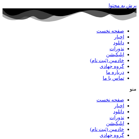
پرش به محتوا
صفحه نخست
اخبار
دانلود
نذورات
اپلیکیشن
خادمین (ثبت نام)
گروه جهادی
درباره ما
تماس با ما
منو
صفحه نخست
اخبار
دانلود
نذورات
اپلیکیشن
خادمین (ثبت نام)
گروه جهادی