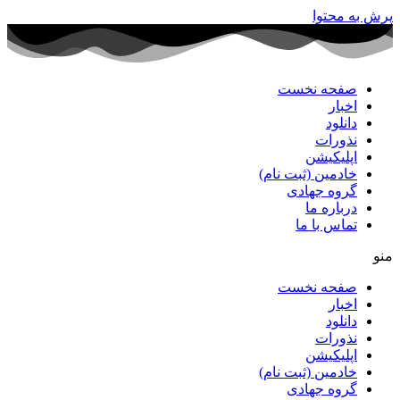
پرش به محتوا
صفحه نخست
اخبار
دانلود
نذورات
اپلیکیشن
خادمین (ثبت نام)
گروه جهادی
درباره ما
تماس با ما
منو
صفحه نخست
اخبار
دانلود
نذورات
اپلیکیشن
خادمین (ثبت نام)
گروه جهادی