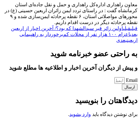
معاون راهداری اداره‌کل راهداری و حمل و نقل جاده‌ای استان
کرمانشاه گفت : در راستای تردد ایمن زائران اربعین حسینی (ع) در
محور‌های مواصلاتی استان، ۶ نقطه پرحادثه ایمن‌سازی شده و ۹
نقطه پرحادثه دیگر در درست اقدام داریم.
قبلی
قبلی
اولین زائر قبر سیدالشهدا که بود؟/ آخرین اخبار از اربعین
بعدی
اعزام ۱۰۰ هزار نفر از محلات کم‌برخوردار ‌به راهپیمایی
اربعین
بعدی
به راحتی عضو خبرنامه شوید
و پیش از دیگران آخرین اخبار و اطلاعیه ها مطلع شوید
Email
ارسال
دیدگاهتان را بنویسید
برای نوشتن دیدگاه باید
وارد بشوید
.
کانون فرهنگی تبلیغی جهادی راهنمای زائر
شماره ثبت : 55382