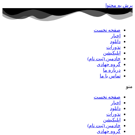
پرش به محتوا
صفحه نخست
اخبار
دانلود
نذورات
اپلیکیشن
خادمین (ثبت نام)
گروه جهادی
درباره ما
تماس با ما
منو
صفحه نخست
اخبار
دانلود
نذورات
اپلیکیشن
خادمین (ثبت نام)
گروه جهادی