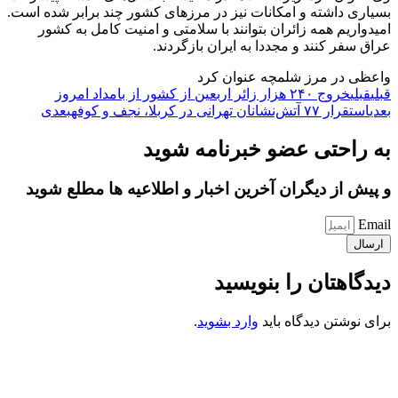
بسیاری داشته و امکانات نیز در مرزهای کشور چند برابر شده است.
امیدواریم همه زائران بتوانند با سلامتی و امنیت کامل به کشور
عراق سفر کنند و مجددا به ایران بازگردند.
واعظی در مرز شلمچه عنوان کرد
قبلی
قبلی
خروج ۲۴۰ هزار زائر اربعین از کشور از بامداد امروز
بعدی
استقرار ۷۷ آتش‌نشانان تهرانی در کربلا، نجف و کوفه
بعدی
به راحتی عضو خبرنامه شوید
و پیش از دیگران آخرین اخبار و اطلاعیه ها مطلع شوید
Email
ارسال
دیدگاهتان را بنویسید
برای نوشتن دیدگاه باید
وارد بشوید
.
کانون فرهنگی تبلیغی جهادی راهنمای زائر
شماره ثبت : 55382