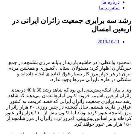
درباره ما
تماس با ما
رشد سه برابری جمعیت زائران ایرانی در
اربعین امسال
2019-10-11
«محمود واعظی» در حاشیه بازدید از پایانه مرزی شلمچه در جمع
خبرنگاران اظهار کرد: مسئولان استانی، کشوری و همچنین مردم
ایران در هر چهار مرز کار بسیار فوق‌العاده‌ای انجام داده‌اند و
مشکلی در طرف ایرانی مرزها وجود ندارد.
وی با بیان اینکه پیش‌بینی این بود که شاهد رشد 30 تا 40 درصدی
زائران اربعین باشیم، افزود: اکنون آمارها نشان می‌دهند که شاهد
رشد سه برابری جمعیت زائران ایرانی که قصد عزیمت به کشور
عراق را دارند، هستیم. سال گذشته در چنین روزی ۳۰ هزار زائر از
مرز شلمچه عبور کرده بودند اما اکنون بیش از ۱۱۰ هزار زائر عبور
کرده‌اند و بر اساس پیش‌بینی، امروز تردد زائران از مرز شلمچه از
۱۵۰ هزار نفر عبور خواهد کرد.