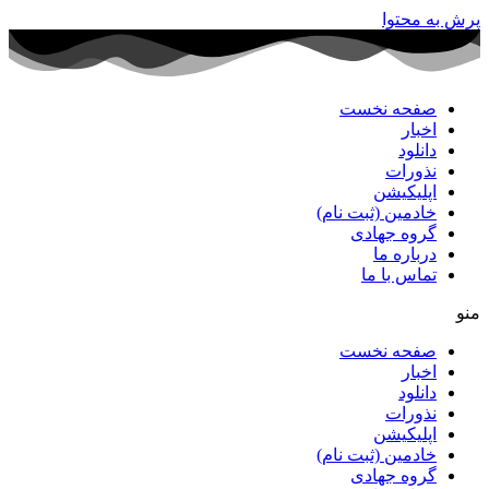
پرش به محتوا
صفحه نخست
اخبار
دانلود
نذورات
اپلیکیشن
خادمین (ثبت نام)
گروه جهادی
درباره ما
تماس با ما
منو
صفحه نخست
اخبار
دانلود
نذورات
اپلیکیشن
خادمین (ثبت نام)
گروه جهادی