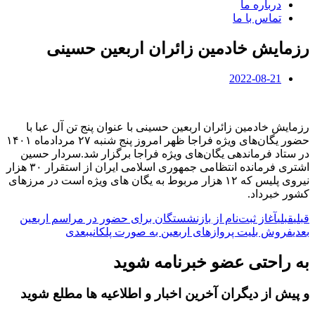
درباره ما
تماس با ما
رزمایش خادمین زائران اربعین حسینی
2022-08-21
رزمایش خادمین زائران اربعین حسینی با عنوان پنج تن آل عبا با
حضور یگان‌های ویژه فراجا ظهر امروز پنج شنبه ۲۷ مردادماه ۱۴۰۱
در ستاد فرماندهی یگان‌های ویژه فراجا برگزار شد.سردار حسین
اشتری فرمانده انتظامی جمهوری اسلامی ایران از استقرار ۳۰ هزار
نیروی پلیس که ۱۲ هزار مربوط به یگان های ویژه است در مرزهای
کشور خبرداد.
قبلی
قبلی
آغاز ثبت‌نام از بازنشستگان برای حضور در مراسم اربعین
بعدی
فروش بلیت‌ پروازهای اربعین به صورت پلکانی
بعدی
به راحتی عضو خبرنامه شوید
و پیش از دیگران آخرین اخبار و اطلاعیه ها مطلع شوید