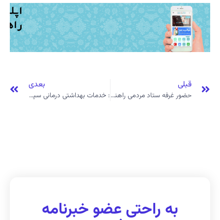
قبلی
بعدی
حضور غرفه ستاد مردمی راهنمای زائر در نمایشگاه «جامع نیازمندی‌های اربعین۲»
: خدمات بهداشتی درمانی سپاه به زائران ایرانی و غیرایرانی ارائه خواهد شد
به راحتی عضو خبرنامه