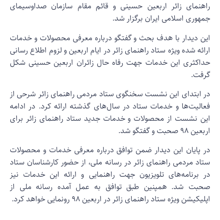
اهنمای زائر اربعین حسینی و قائم مقام سازمان صداوسیمای
مهوری اسلامی ایران برگزار شد.
ین دیدار با هدف بحث و گفتگو درباره معرفی محصولات و خدمات
رائه شده ویژه ستاد راهنمای زائر در ایام اربعین و لزوم اطلاع رسانی
داکثری این خدمات جهت رفاه حال زائران اربعین حسینی شکل
رفت.
ر ابتدای این نشست سخنگوی ستاد مردمی راهنمای زائر شرحی از
عالیت‌ها و خدمات ستاد در سال‌های گذشته ارائه کرد. در ادامه
ین نشست از محصولات و خدمات جدید ستاد راهنمای زائر برای
عین ۹۸ صحبت و گفتگو شد.
ر پایان این دیدار ضمن توافق درباره معرفی خدمات و محصولات
تاد مردمی راهنمای زائر در رسانه ملی، از حضور کارشناسان ستاد
ر برنامه‌های تلویزیون جهت راهنمایی و ارائه این خدمات نیز
حبت شد. همپنین طبق توافق به عمل آمده رسانه ملی از
لیکیشن ویژه ستاد راهنمای زائر در اربعین ۹۸ رونمایی خواهد کرد.