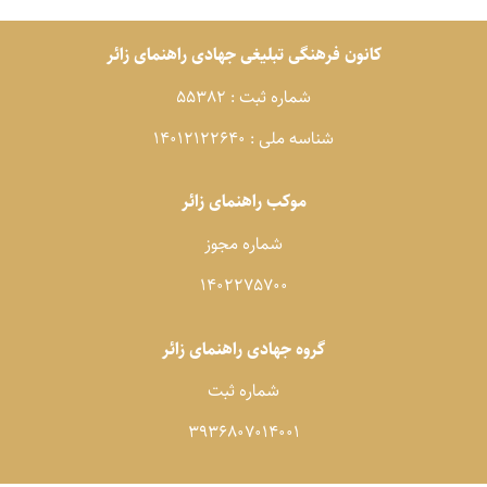
کانون فرهنگی تبلیغی جهادی راهنمای زائر
شماره ثبت : 55382
شناسه ملی : 14012122640
موکب راهنمای زائر
شماره مجوز
1402275700
گروه جهادی راهنمای زائر
شماره ثبت
3936807014001