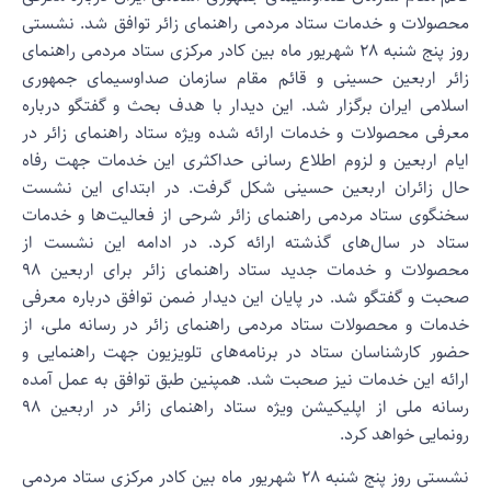
حصولات و خدمات ستاد مردمی راهنمای زائر توافق شد. نشستی
روز پنج شنبه ۲۸ شهریور ماه بین کادر مرکزی ستاد مردمی راهنمای
ائر اربعین حسینی و قائم مقام سازمان صداوسیمای جمهوری
سلامی ایران برگزار شد. این دیدار با هدف بحث و گفتگو درباره
عرفی محصولات و خدمات ارائه شده ویژه ستاد راهنمای زائر در
یام اربعین و لزوم اطلاع رسانی حداکثری این خدمات جهت رفاه
ال زائران اربعین حسینی شکل گرفت. در ابتدای این نشست
خنگوی ستاد مردمی راهنمای زائر شرحی از فعالیت‌ها و خدمات
تاد در سال‌های گذشته ارائه کرد. در ادامه این نشست از
محصولات و خدمات جدید ستاد راهنمای زائر برای اربعین ۹۸
حبت و گفتگو شد. در پایان این دیدار ضمن توافق درباره معرفی
دمات و محصولات ستاد مردمی راهنمای زائر در رسانه ملی، از
ضور کارشناسان ستاد در برنامه‌های تلویزیون جهت راهنمایی و
رائه این خدمات نیز صحبت شد. همپنین طبق توافق به عمل آمده
رسانه ملی از اپلیکیشن ویژه ستاد راهنمای زائر در اربعین ۹۸
ونمایی خواهد کرد.
نشستی روز پنج شنبه ۲۸ شهریور ماه بین کادر مرکزی ستاد مردمی