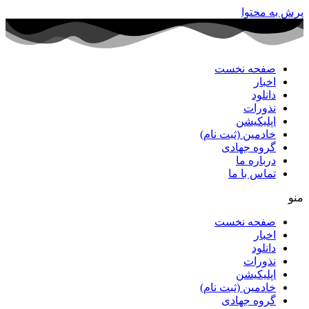
پرش به محتوا
صفحه نخست
اخبار
دانلود
نذورات
اپلیکیشن
خادمین (ثبت نام)
گروه جهادی
درباره ما
تماس با ما
منو
صفحه نخست
اخبار
دانلود
نذورات
اپلیکیشن
خادمین (ثبت نام)
گروه جهادی