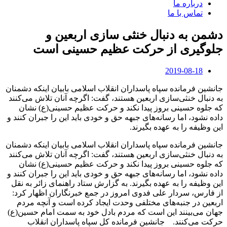
درباره ما
تماس با ما
دشمن به دنبال خنثی‌ سازی اربعین و
جلوگیری از حرکت عظیم حسینی است
2019-08-18
جانشین فرمانده سپاه پاسداران انقلاب اسلامی بابیان اینکه دشمنان
به دنبال خنثی‌سازی اربعین هستند، گفت: اگرچه آنان تلاش می‌کنند
که جلوه حسینی بروز پیدا نکند و حرکت عظیم حسینی(ع) نشان
داده نشود، اما رسانه‌های جبهه حق و خودی باید این را جبران کنند و
این وظیفه را به عهده بگیرند.
جانشین فرمانده سپاه پاسداران انقلاب اسلامی بابیان اینکه دشمنان
به دنبال خنثی‌سازی اربعین هستند، گفت: اگرچه آنان تلاش می‌کنند
که جلوه حسینی بروز پیدا نکند و حرکت عظیم حسینی(ع) نشان
داده نشود، اما رسانه‌های جبهه حق و خودی باید این را جبران کنند و
این وظیفه را به عهده بگیرند. به گزارش ستاد راهنمای زائر به نقل
از فارس، سردار علی فدوی امروز در جمع خبرنگاران اظهار کرد:
اربعین در جنبه‌های مختلفی وحدت ایجاد کرده است و آنچه مردم
جهان می‌بینند این است که مردم بادل خود به سمت امام حسین(ع)
حرکت می‌کنند. جانشین فرمانده کل سپاه پاسداران انقلاب