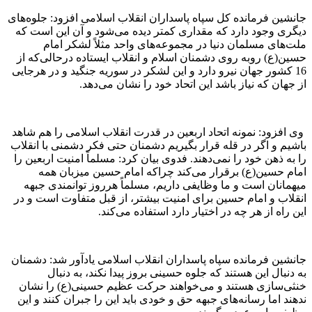
جانشین فرمانده کل سپاه پاسداران انقلاب اسلامی افزود: جلوه‌های
دیگری وجود دارد که مقداری کمتر دیده می‌شود و آن این است که
ملت‌های مسلمان دنیا در مجموعه‌های واحد مثلاً لشکر امام
حسین(ع) روبه روی دشمنان اسلام و انقلاب ایستاده درحالی‌که از
16 کشور جهان نیرو دارد و این لشکر در سوریه جنگید و در هرجایی
از جهان که نیاز باشد این اتحاد خود را نشان می‌دهد.
وی افزود: نمونه اتحاد اربعین در قدرت انقلاب اسلامی را هم شاهد
باشیم و اگر در قله قرار بگیریم دشمنان حتی فکر دشمنی با انقلاب
را به ذهن خود را نمی‌دهند. فدوی بیان کرد: مسلماً امنیت اربعین را
امام حسین(ع) برقرار می‌کند چراکه امام حسین میزبان همه
میهمانان است و ما وظایفی داریم، مسلماً هرروز توانمندی جبهه
انقلاب و امام حسین برای امنیت بیشتر، از قبل متفاوت است و در
این راه از هر چه در اختیار دارد استفاده می‌کند.
جانشین فرمانده سپاه پاسداران انقلاب اسلامی یادآور شد: دشمنان
به دنبال این هستند که جلوه حسینی بروز پیدا نکند، به دنبال
خنثی‌سازی هستند و می‌خواهند حرکت عظیم حسینی(ع) را نشان
ندهند اما رسانه‌های جبهه حق و خودی باید این را جبران کنند و این