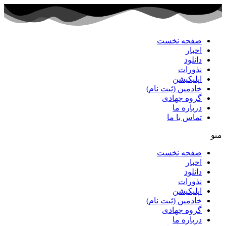
پرش
به
محتوا
صفحه نخست
اخبار
دانلود
نذورات
اپلیکیشن
خادمین (ثبت نام)
گروه جهادی
درباره ما
تماس با ما
منو
صفحه نخست
اخبار
دانلود
نذورات
اپلیکیشن
خادمین (ثبت نام)
گروه جهادی
درباره ما