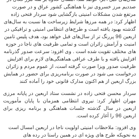
صددیم مرز خسروی نیز با هماهنگی کشور عراق و در صورت
مرتفع شدن مشکلات امنیتی بازگشایی شود سردار فتحی زاده
اظهار کرد: در همه مرزها شرایط زیرساخت ها نسبت به سال‌های
گذشته بهبود یافته است و طرح‌های انتظامی امنیتی و ترافیکی در
اربعین 96 پررنگ‌ تر از سال‌های قبل خواهد بود، هدف پلیس تامین
امنیت و آرامش زائران است و تمامی ظرفیت های ناجا در حوزه
های مختلف تقویت شده است . وی افزود: سرعت صدور گذرنامه
افزایش یافته و با طرف عراقی هماهنگی‌های لازم برای افزایش
ظرفیت صدور ویزا صورت گرفته است، از عموم مردم و زائران
درخواست می شود در صورت برنامه‌ریزی برای حضور در همایش
بزرگ اربعین از هم اکنون مدارک قانونی خود را آماده کنند
سردار محسن فتحی زاده در نشست ستاد اربعین در پایانه مرزی
مهران اظهار کرد: نیروی انتظامی همزمان با پایان مأموریت
اربعین در سال گذشته جلسات هماهنگی و برنامه ریزی برای
اربعین 96 را آغاز کرده است.
وی افزود: ملاحظات امنیتی اولویت ناجا در اربعین امسال است
به نحویکه طرح های ویژه ای در همین راستا در رده های