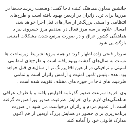
جانشین معاون هماهنگ کننده ناجا گفت: وضعیت زیرساخت‌ها در
مرزها برای تردد زائران در اربعین بهبود یافته است و طرح‌های
انتظامی و امنیتی پررنگ‌تر از سال‌های قبل اجرا خواهد شد،
امسال علاوه بر سه مرز فعال در صددیم مرز خسروی نیز با
هماهنگی کشور عراق و در صورت مرتفع شدن مشکلات امنیتی
بازگشایی شود
سردار فتحی زاده اظهار کرد: در همه مرزها شرایط زیرساخت ها
نسبت به سال‌های گذشته بهبود یافته است و طرح‌های انتظامی
امنیتی و ترافیکی در اربعین 96 پررنگ‌ تر از سال‌های قبل خواهد
بود، هدف پلیس تامین امنیت و آرامش زائران است و تمامی
ظرفیت های ناجا در حوزه های مختلف تقویت شده است .
وی افزود: سرعت صدور گذرنامه افزایش یافته و با طرف عراقی
هماهنگی‌های لازم برای افزایش ظرفیت صدور ویزا صورت گرفته
است، از عموم مردم و زائران درخواست می شود در صورت
برنامه‌ریزی برای حضور در همایش بزرگ اربعین از هم اکنون
مدارک قانونی خود را آماده کنند