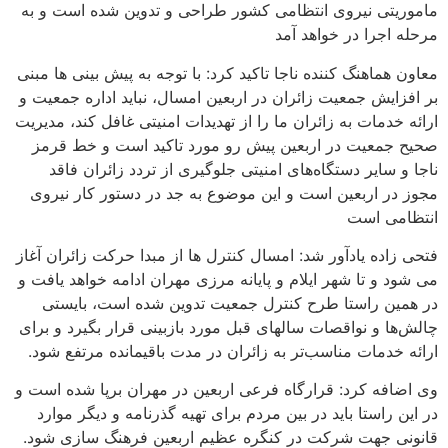
ماموریتی نیروی انتظامی کشور طراحی و تدوین شده است و به
مرحله اجرا در خواهد آمد
معاون هماهنگ کننده ناجا تاکید کرد: با توجه به پیش بینی ها مبنی
بر افزایش جمعیت زائران در اربعین امسال، نباید اداره جمعیت و
ارائه خدمات به زائران ما را از تهدیدات امنیتی غافل کند، مدیریت
صحیح جمعیت در اربعین پیش رو مورد تاکید است و خط قرمز
ناجا و سایر دستگاه‌های امنیتی جلوگیری از تردد زائران فاقد
مجوز در اربعین است و این موضوع به جد در دستور کار نیروی
انتظامی است
فتحی زاده یادآور شد: امسال کنترل ها از مبدا حرکت زائران آغاز
می شود و تا شهر ایلام و پایانه مرزی مهران ادامه خواهد یافت و
در همین راستا طرح کنترل جمعیت تدوین شده است، بایستی
چالش‌ها و نواقصات سالهای قبل مورد بازبینی قرار بگیرد و برای
ارائه خدمات مناسب‌تر به زائران در مدت باقیمانده مرتفع شود.
وی اضافه کرد: قرارگاه فرعی اربعین در مهران برپا شده است و
در این راستا باید در بین مردم برای تهیه گذرنامه و دیگر موارد
قانونی جهت شرکت در کنگره عظیم اربعین فرهنگ سازی شود.