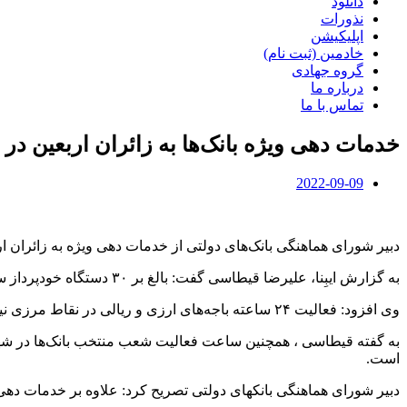
دانلود
نذورات
اپلیکیشن
خادمین (ثبت نام)
گروه جهادی
درباره ما
تماس با ما
خدمات دهی ویژه بانک‌ها به زائران اربعین در 
2022-09-09
دبیر شورای هماهنگی بانک‌های دولتی از خدمات دهی ویژه به زائران ار
به گزارش ایبِنا، علیرضا قیطاسی گفت: بالغ بر ۳۰ دستگاه خودپرداز سیار در مرز‌های چزابه، شلمچه، مهران و خسروی و بیش از ۱۵۰ خودپرداز در مسیر تردد زائران مستقر شده است.
وی افزود: فعالیت ۲۴ ساعته باجه‌های ارزی و ریالی در نقاط مرزی نیز از خدمات بانکی در راستای آسایش زائران اربعین حسینی است.
به گفته قیطاسی ، همچنین ساعت فعالیت شعب منتخب بانک‌ها در شهر‌
است.
دبیر شورای هماهنگی بانکهای دولتی تصریح کرد: علاوه بر خدمات دهی تخصصی و بانکی، بانک‌ها با استقرار بیش از ۱۰ 