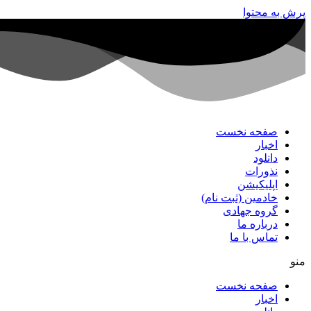
پرش به محتوا
صفحه نخست
اخبار
دانلود
نذورات
اپلیکیشن
خادمین (ثبت نام)
گروه جهادی
درباره ما
تماس با ما
منو
صفحه نخست
اخبار