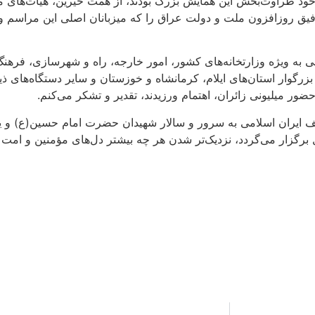
 خود طراوت‌بخش این همایش بزرگ بودند، از همت خیرین، هیأت‌های م
وفیق روزافزون ملت و دولت عراق را که میزبانان اصلی این مراسم وحد
هی به ویژه وزارتخانه‌های کشور، امور خارجه، راه و شهرسازی، فرهن
زرگوار استان‌های ایلام، کرمانشاه و خوزستان و سایر دستگاه‌های ذی
ور میلیونی زائران، اهتمام ورزیدند، تقدیر و تشکر می‌کنم.
 ایران اسلامی به سرور و سالار شهیدان حضرت امام حسین(ع) و یار
برگزار می‌گردد، نزدیک‌تر شدن هر چه بیشتر دل‌های مؤمنین و امت