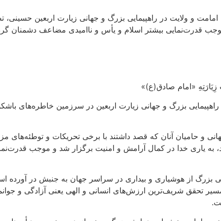
مامت و ولایت در راهپیمایی بزرگ و جهانی زیارت اربعین حسینی، تص
 موجب قدرت‌نمایی بیشتر اسلام و یأس و ناامیدی مضاعف دشمنان گرد
حُبَّ زِیَارَتِهِ «امام صادق(ع)»
اهپیمایی بزرگ و جهانی زیارت اربعین در سرزمین خاطره‌های باشکوه
هانی و حامیان آنان که قصد داشتند با برخی تحریکات و توطئه‌های م
 به یاری خدا در کمال آرامش و امنیت برگزار شد و موجب قدرت‌نمای
جی بزرگ از هوشیاری و بیداری در سراسر جهان به جنبش در آورده ا
مسیر تحقق شریف‌ترین ارزش‌های انسانی و الهی یعنی آزادگی و جوان
ت.