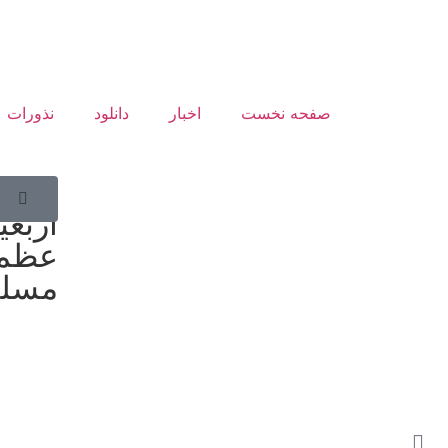
صفحه نخست
اخبار
دانلود
نذورات
حماس
اربعی
عظمت
مسلم