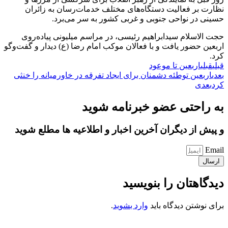
نظارت بر فعالیت دستگاه‌های مختلف خدمات‌رسان به زائران
حسینی در نواحی جنوبی و غربی کشور به سر می‌برد.
حجت الاسلام سیدابراهیم رئیسی، در مراسم میلیونی پیاده‌روی
اربعین حضور یافت و با فعالان موکب امام رضا (ع) دیدار و گفت‌وگو
کرد.
قبلی
قبلی
اربعین تا موعود
بعدی
اربعین توطئه دشمنان برای ایجاد تفرقه در خاورمیانه را خنثی
کرد
بعدی
به راحتی عضو خبرنامه شوید
و پیش از دیگران آخرین اخبار و اطلاعیه ها مطلع شوید
Email
ارسال
دیدگاهتان را بنویسید
برای نوشتن دیدگاه باید
وارد بشوید
.
کانون فرهنگی تبلیغی جهادی راهنمای زائر