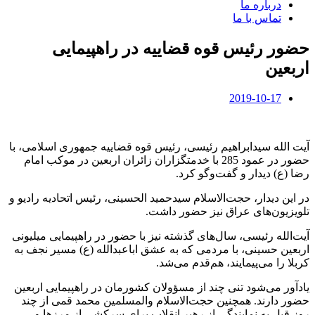
درباره ما
تماس با ما
حضور رئیس قوه قضاییه در راهپیمایی
اربعین
2019-10-17
آیت الله سیدابراهیم رئیسی، رئیس قوه قضاییه جمهوری اسلامی، با
حضور در عمود 285 با خدمتگزاران زائران اربعین در موکب امام
رضا (ع) دیدار و گفت‌وگو کرد.
در این دیدار، حجت‌الاسلام سیدحمید الحسینی، رئیس اتحادیه رادیو و
تلویزیون‌های عراق نیز حضور داشت.
آیت‌الله رئیسی، سال‌های گذشته نیز با حضور در راهپیمایی میلیونی
اربعین حسینی، با مردمی که به عشق اباعبدالله (ع) مسیر نجف به
کربلا را می‌پیمایند، هم‌قدم می‌شد.
یادآور می‌شود تنی چند از مسؤولان کشورمان در راهپیمایی اربعین
حضور دارند. همچنین حجت‌الاسلام والمسلمین محمد قمی از چند
روز قبل به نمایندگی از رهبر انقلاب برای سرکشی از مرزها و