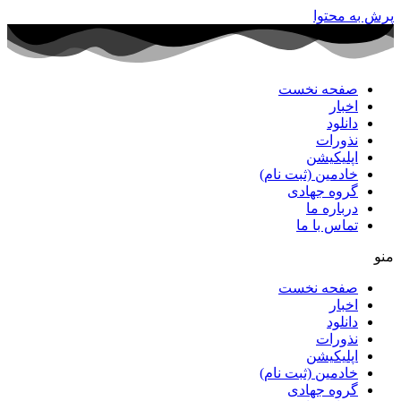
پرش به محتوا
صفحه نخست
اخبار
دانلود
نذورات
اپلیکیشن
خادمین (ثبت نام)
گروه جهادی
درباره ما
تماس با ما
منو
صفحه نخست
اخبار
دانلود
نذورات
اپلیکیشن
خادمین (ثبت نام)
گروه جهادی