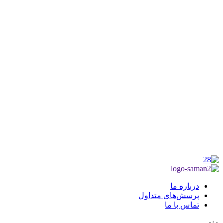
شماره ثبت : 55382
شناسه ملی : 14012122640
موکب راهنمای زائر
شماره مجوز
1402275700
گروه جهادی راهنمای زائر
شماره ثبت
3936807014001
درباره ما
پرسش‌های متداول
تماس با ما
منو