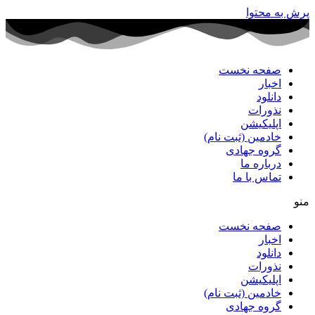
پرش به محتوا
صفحه نخست
اخبار
دانلود
نذورات
اپلیکیشن
خادمین (ثبت نام)
گروه جهادی
درباره ما
تماس با ما
منو
صفحه نخست
اخبار
دانلود
نذورات
اپلیکیشن
خادمین (ثبت نام)
گروه جهادی