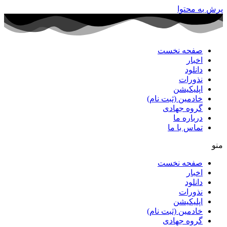
پرش به محتوا
صفحه نخست
اخبار
دانلود
نذورات
اپلیکیشن
خادمین (ثبت نام)
گروه جهادی
درباره ما
تماس با ما
منو
صفحه نخست
اخبار
دانلود
نذورات
اپلیکیشن
خادمین (ثبت نام)
گروه جهادی