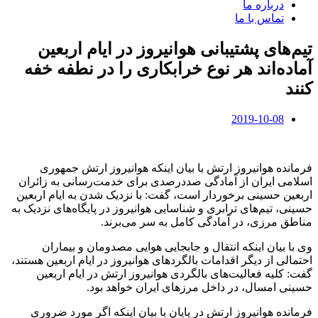
درباره ما
تماس با ما
تیم‌های پشتیبانی هوانیروز در ایام اربعین
آماده‌اند هر نوع خرابکاری را در نطفه خفه
کنند
2019-10-08
فرمانده هوانیروز ارتش با بیان اینکه هوانیروز ارتش جمهوری
اسلامی ایران از آمادگی صددرصدی برای خدمت‌رسانی به زائران
اربعین حسینی برخوردار است، گفت: با نزدیک شدن به ایام اربعین
حسینی، تیم‌های ترابری و شناسایی هوانیروز در پایگاه‌های نزدیک به
مناطق مرزی، در آمادگی کامل به سر می‌برند.
وی با بیان اینکه انتقال و جابجایی هوایی مصدومان و بیماران
احتمالی از دیگر اقدامات بالگردهای هوانیروز در ایام اربعین هستند،
گفت: کلیه فعالیت‌های بالگردی هوانیروز ارتش در ایام اربعین
حسینی امسال، در داخل مرزهای ایران خواهد بود.
فرمانده هوانیروز ارتش در پایان با بیان اینکه اگر مورد ضروری