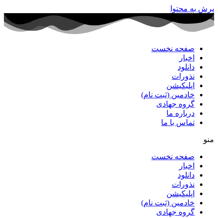
پرش به محتوا
صفحه نخست
اخبار
دانلود
نذورات
اپلیکیشن
خادمین (ثبت نام)
گروه جهادی
درباره ما
تماس با ما
منو
صفحه نخست
اخبار
دانلود
نذورات
اپلیکیشن
خادمین (ثبت نام)
گروه جهادی