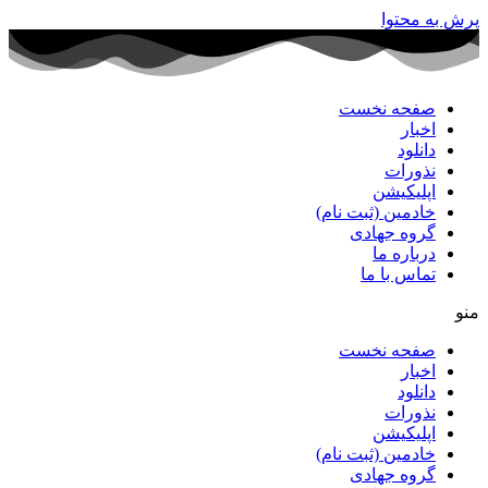
پرش به محتوا
صفحه نخست
اخبار
دانلود
نذورات
اپلیکیشن
خادمین (ثبت نام)
گروه جهادی
درباره ما
تماس با ما
منو
صفحه نخست
اخبار
دانلود
نذورات
اپلیکیشن
خادمین (ثبت نام)
گروه جهادی