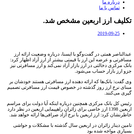
درباره ما
تماس با ما
تکلیف ارز اربعین مشخص شد.
2019-09-25
عبدالناصر همتی در گفت‌وگو با ایسنا، درباره وضعیت ارائه ارز
مسافرتی و عرضه این ارز با قیمتی بیشتر از ارز آزاد اظهار کرد:
بانک مرکزی دخالتی در ارز بازار آزاد نمی‌کند و ارز مسافرتی نیز
جزو ارز بازار حساب می‌شود.
وی گفت: بانک‌ها که ارائه دهنده ارز مسافرتی هستند خودشان بر
مبنای نرخ ارز روز گذشته در خصوص قیمت ارز مسافرتی تصمیم
گیری می‌کنند.
رئیس کل بانک مرکزی همچنین درباره اینکه آیا دولت برای مراسم
اربعین 1398 ارز خاصی برای زائران راهپیمایی اربعین در نظر دارد
خاطرنشان کرد: ارز اربعین با نرخ آزاد صرافی‌ها ارائه خواهد شد.
تامین دینار زائران در اربعین سال گذشته با مشکلات و حواشی
بسیاری مواجه شده بود