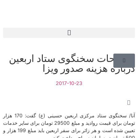
توضیحات سخنگوی ستاد اربعین
درباره هزینه صدور ویزا
2017-10-23
آنا/ سخنگوی ستاد مرکزی اربعین حسینی (ع) گفت: 170 هزار
تومان برای قیمت روادید و مبلغ 29500 تومان برای سایر خدمات
تعیین شده است و هر زائر برای سفر اربعین باید مبلغ 199 هزار و
500 تومان در سامانه سماح پرداخت کند.