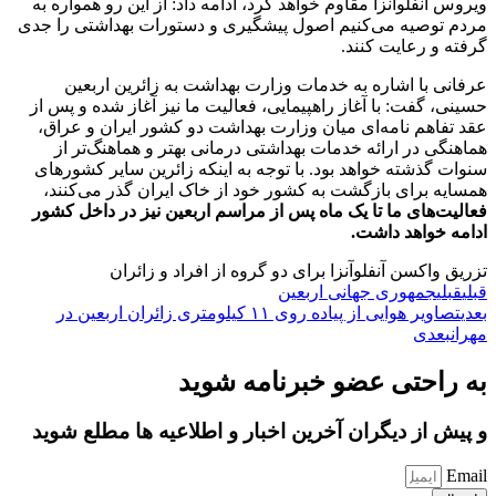
ویروس آنفلوانزا مقاوم خواهد کرد، ادامه داد: از این رو همواره به
مردم توصیه می‌کنیم اصول پیشگیری و دستورات بهداشتی را جدی
گرفته و رعایت کنند.
عرفانی با اشاره به خدمات وزارت بهداشت به زائرین اربعین
حسینی، گفت: با آغاز راهپیمایی، فعالیت ما نیز آغاز شده و پس از
عقد تفاهم نامه‌ای میان وزارت بهداشت دو کشور ایران و عراق،
هماهنگی در ارائه خدمات بهداشتی درمانی بهتر و هماهنگ‌تر از
سنوات گذشته خواهد بود. با توجه به اینکه زائرین سایر کشورهای
همسایه برای بازگشت به کشور خود از خاک ایران گذر می‌کنند،
فعالیت‌های ما تا یک ماه پس از مراسم اربعین نیز در داخل کشور
ادامه خواهد داشت‌.
تزریق واکسن آنفلوآنزا برای دو گروه از افراد و زائران
قبلی
قبلی
جمهوری جهانی اربعین
بعدی
تصاویر هوایی از پیاده روی ۱۱ کیلومتری زائران اربعین در
مهران
بعدی
به راحتی عضو خبرنامه شوید
و پیش از دیگران آخرین اخبار و اطلاعیه ها مطلع شوید
Email