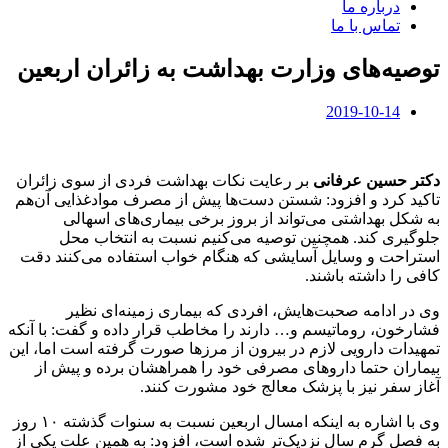
درباره ما
تماس با ما
توصیه‌های وزارت بهداشت به زائران اربعین
2019-10-14
دکتر حسین عرفانی
بر رعایت نکات بهداشت فردی از سوی زائران
تاکید کرد و افزود: شستن دست‌ها پیش از مصرف موادغذایی آن‌هم
به شکل بهداشتی می‌تواند از بروز برخی بیماری‌های اسهالی
جلوگیری کند. همچنین توصیه می‌کنیم نسبت به انتخاب محل
استراحت و وسایل آسایشی که هنگام خواب استفاده‌ می‌کنند دقت
کافی را داشته باشند.
وی در ادامه صحبت‌هایش، افردی که بیماری زمینه‌ای نظیر
فشارخون، روماتیسم و… دارند را مخاطب قرار داده و گفت: با آنکه
تمهیدات دارویی لازم در بیرون از مرزها صورت گرفته است اما، این
بیماران حتما داروهای مصرفی خود را همراهشان برده و پیش از
آغاز سفر نیز با پزشک معالج خود مشورت کنند.
وی با اشاره به اینکه امسال اربعین نسبت به سنوات گذشته ۱۰ روز
به فصل گرم سال نزدیک‌تر شده است، افزود: به همین علت یکی از