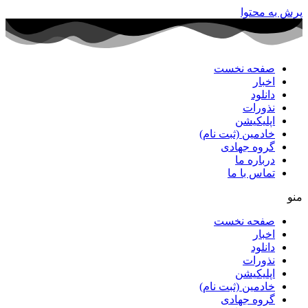
پرش به محتوا
صفحه نخست
اخبار
دانلود
نذورات
اپلیکیشن
خادمین (ثبت نام)
گروه جهادی
درباره ما
تماس با ما
منو
صفحه نخست
اخبار
دانلود
نذورات
اپلیکیشن
خادمین (ثبت نام)
گروه جهادی