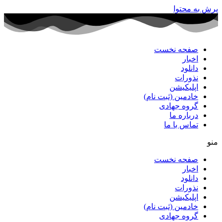
پرش به محتوا
صفحه نخست
اخبار
دانلود
نذورات
اپلیکیشن
خادمین (ثبت نام)
گروه جهادی
درباره ما
تماس با ما
منو
صفحه نخست
اخبار
دانلود
نذورات
اپلیکیشن
خادمین (ثبت نام)
گروه جهادی