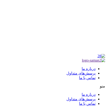
موکب راهنمای زائر
شماره مجوز
1402275700
گروه جهادی راهنمای زائر
شماره ثبت
3936807014001
درباره ما
پرسش‌های متداول
تماس با ما
منو
درباره ما
پرسش‌های متداول
تماس با ما