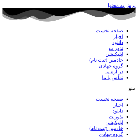
پرش به محتوا
صفحه نخست
اخبار
دانلود
نذورات
اپلیکیشن
خادمین (ثبت نام)
گروه جهادی
درباره ما
تماس با ما
منو
صفحه نخست
اخبار
دانلود
نذورات
اپلیکیشن
خادمین (ثبت نام)
گروه جهادی