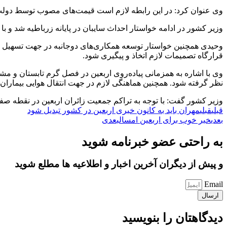
وی عنوان کرد: در این رابطه لازم است قیمت‌های مصوب توسط دولت عر
وزیر کشور در ادامه خواستار احداث سایبان در پایانه زرباطیه شد و با ت
وحیدی همچنین خواستار توسعه همکاری‌های دوجانبه در جهت تسهیل در ت
قرارگاه تصمیمات لازم اتخاذ و پیگیری شود.
وی با اشاره به همزمانی پیاده‌روی اربعین در فصل گرم تابستان و م
نظر گرفته شود. همچنین هماهنگی لازم در جهت انتقال هوایی بیماران احتم
وزیر کشور گفت: با توجه به تراکم جمعیت زائران اربعین در نقطه صفر مرزی‌، گیت‌ها در ۵ گذرگاه ایرا
قبلی
قبلی
مهران باید به کانون خبری اربعین در کشور تبدیل شود
بعدی
خبر خوب برای اربعین امسال
بعدی
به راحتی عضو خبرنامه شوید
و پیش از دیگران آخرین اخبار و اطلاعیه ها مطلع شوید
Email
ارسال
دیدگاهتان را بنویسید