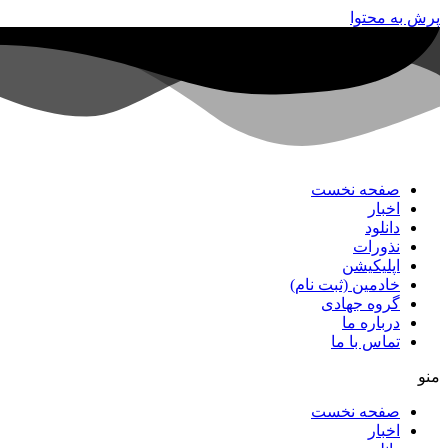
پرش به محتوا
صفحه نخست
اخبار
دانلود
نذورات
اپلیکیشن
خادمین (ثبت نام)
گروه جهادی
درباره ما
تماس با ما
منو
صفحه نخست
اخبار