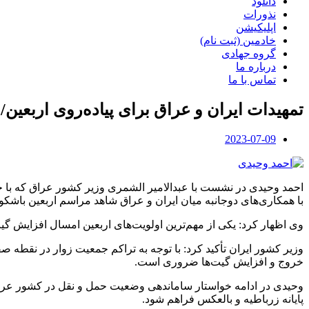
دانلود
نذورات
اپلیکیشن
خادمین (ثبت نام)
گروه جهادی
درباره ما
تماس با ما
تمهیدات ایران و عراق برای پیاده‌روی اربعین/ افزایش گیت‌
2023-07-09
با همکاری‌های دوجانبه میان ایران و عراق شاهد مراسم اربعین باشکوه
وی اظهار کرد: یکی از مهم‌ترین اولویت‌های اربعین امسال افزایش گیت
وزیر کشور ایران تأکید کرد: با توجه به تراکم جمعیت زوار در نقطه ص
خروج و افزایش گیت‌ها ضروری است.
وحیدی در ادامه خواستار ساماندهی وضعیت حمل و نقل در کشور عراق و
پایانه زرباطیه و بالعکس فراهم شود.