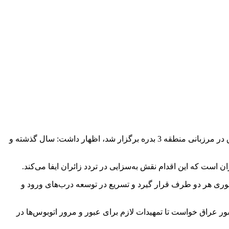
احمد وحیدی‌ در نشست‌ با عبدالامیر الشمری وزیر کشور عراق که با حضور حسن بهرام نیا استاندار ایلام و استانداران استان‌های مرزی عراق در مرزبانی منطقه‌ 3 بدره برگزار شد، اظهار داشت: سال گذشته و
 است که این اقدام نقش به‌سزایی در تردد زائران ایفا می‌کند.
ر فوری هر دو طرف قرار گیرد و تسریع در توسعه درب‌های ورود و
ر عراق خواست تا تمهیدات لازم برای عبور و مرور اتوبوس‌ها در