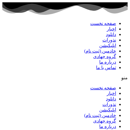
پرش
به
محتوا
صفحه نخست
اخبار
دانلود
نذورات
اپلیکیشن
خادمین (ثبت نام)
گروه جهادی
درباره ما
تماس با ما
منو
صفحه نخست
اخبار
دانلود
نذورات
اپلیکیشن
خادمین (ثبت نام)
گروه جهادی
درباره ما