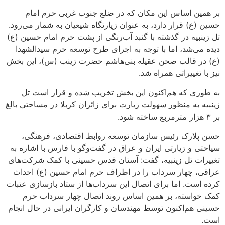
بر همین اساس این مکان که در ضلع جنوب غربی حرم امام
حسین (ع) قرار دارد، به عنوان زیارتگاه شیعیان به شمار می‌رود.
تل زینبیه در گذشته با گنبد آب‌رنگی از پشت حرم امام حسین (ع)
دیده می‌شد، اما با توجه به اجرای طرح توسعه حرم سیدالشهدا
(ع) در قالب صحن عقیله بنی‌هاشم حضرت زینب (س)، این بخش
نیز با تغییراتی همراه شد.
به طوری که هم‌اکنون این بخش تخریب شده و قرار است تل
زینبیه به منظور سهولت زیارت برای زائران کربلا در مساحتی بالغ
بر ۳ هزار مترمربع ساخته شود.
حسن پلارک رئیس سازمان توسعه روابط اقتصادی، فرهنگی،
سیاحتی و زیارتی ایران و عراق در گفت‌وگو با فارس با اشاره به
تغییرات تل زینبیه، گفت: آستان قدس حسینی با کمک شرکت‌های
عراقی، چهار سرداب را در اطراف حرم امام حسین (ع) احداث
کرده‌ است. اما برای اتصال این سرداب‌ها از ستاد بازسازی عتبات
کمک خواسته، بر همین اساس روند اتصال چهار سرداب حرم
حسینی هم‌اکنون توسط مهندسان و کارگران ایرانی در حال انجام
است.