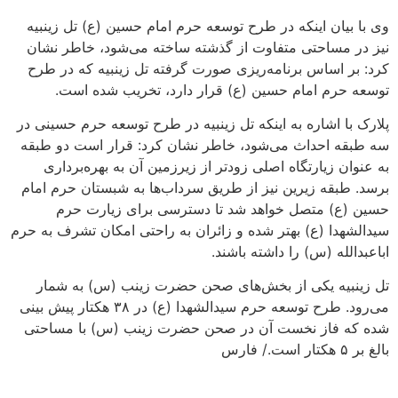
وی با بیان اینکه در طرح توسعه حرم امام حسین (ع) تل زینبیه
نیز در مساحتی متفاوت از گذشته ساخته می‌شود، خاطر نشان
کرد: بر اساس برنامه‌ریزی صورت گرفته تل زینبیه که در طرح
توسعه حرم امام حسین (ع) قرار دارد، تخریب شده است.
پلارک با اشاره به اینکه تل زینبیه در طرح توسعه حرم حسینی در
سه طبقه احداث می‌شود، خاطر نشان کرد: قرار است دو طبقه
به عنوان زیارتگاه اصلی زودتر از زیرزمین آن به بهره‌برداری
برسد. طبقه زیرین نیز از طریق سرداب‌ها به شبستان حرم امام
حسین (ع) متصل خواهد شد تا دسترسی برای زیارت حرم
سیدالشهدا (ع) بهتر شده و زائران به راحتی امکان تشرف به حرم
اباعبدالله (س) را داشته باشند.
تل زینبیه یکی از بخش‌های صحن حضرت زینب (س) به شمار
می‌رود. طرح توسعه حرم سیدالشهدا (ع) در ۳۸ هکتار پیش بینی
شده که فاز نخست آن در صحن حضرت زینب (س) با مساحتی
بالغ بر ۵ هکتار است./ فارس