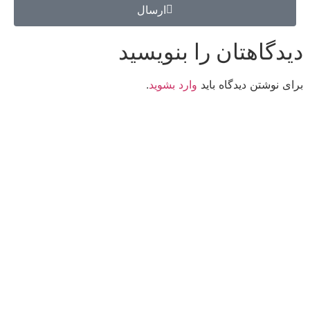
ارسال
دیدگاهتان را بنویسید
برای نوشتن دیدگاه باید
وارد بشوید
.
کانون فرهنگی تبلیغی جهادی راهنمای زائر
شماره ثبت : 55382
شناسه ملی : 14012122640
موکب راهنمای زائر
شماره مجوز
1402275700