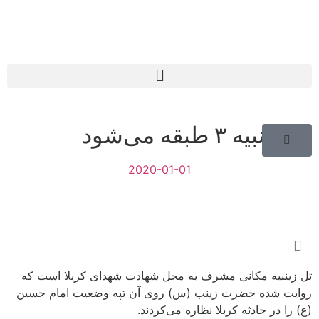
تل زینبیه ۳ طبقه می‌شود
2020-01-01
تل زینبیه مکانی مشرف به محل شهادت شهدای کربلا است که
روایت شده حضرت زینب (س) روی آن تپه وضعیت امام حسین
(ع) را در حادثه کربلا نظاره می‌کردند.