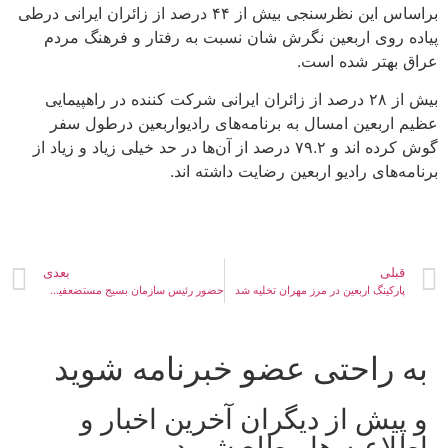
براساس این نظرسنجی بیش از ۴۴ درصد از زائران ایرانی درطی
پیاده روی اربعین نگرش شان نسبت به رفتار و فرهنگ مردم
عراق بهتر شده است.
بیش از ۲۸ درصد از زائران ایرانی شرکت کننده در راهپیمایی
عظیم اربعین امسال به برنامه‌های رادیواربعین درطول سفر
گوش کرده اند و ۷۹.۲ درصد از آن‌ها در حد خیلی زیاد و زیاد از
برنامه‌های رادیو اربعین رضایت داشته اند.
قبلی
بعدی
پارکینگ اربعین در مرز مهران تخلیه شد
حضور رئیس سازمان بسیج مستضعفین در پیاده روی اربعین + عکس
به راحتی عضو خبرنامه شوید
و پیش از دیگران آخرین اخبار و
اطلاعیه ها مطلع شوید