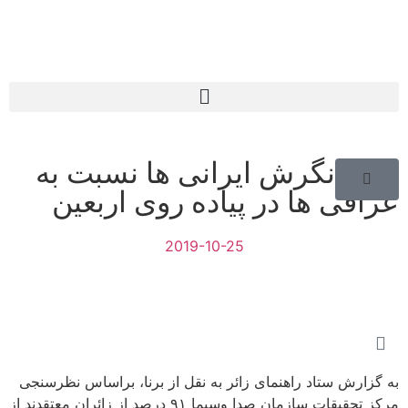
تغییر نگرش ایرانی ها نسبت به
عراقی ها در پیاده روی اربعین
2019-10-25
به گزارش ستاد راهنمای زائر به نقل از برنا، براساس نظرسنجی
مرکز تحقیقات سازمان صدا وسیما ۹۱ درصد از زائران معتقدند از