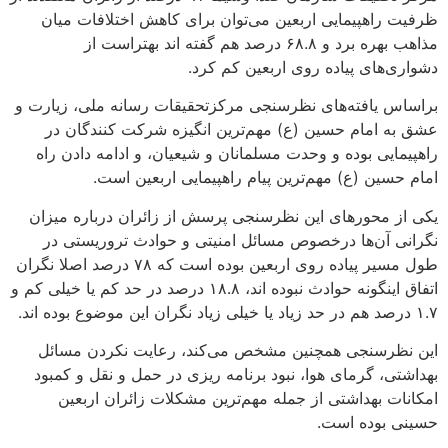
ظرفیت راهپیمایی اربعین می‌توان برای کاهش اختلافات میان
مذاهب بهره برد و ۶۸.۸ درصد هم گفته اند بهتراست از
دشواری‌های پیاده روی اربعین کم کرد.
براساس یافته‌های نظرسنجی مرکزتحقیقات رسانه ملی، زیارت و
عشق به امام حسین (ع) مهم‌ترین انگیزه شرکت کنندگان در
راهپیمایی بوده و وحدت مسلمانان و شیعیان، و ادامه دادن راه
امام حسین (ع) مهم‌ترین پیام راهپیمایی اربعین است.
یکی از محور‌های این نظرسنجی پرسش از زائران درباره میزان
نگرانی آن‌ها درخصوص مسائل امنیتی و حوادث تروریستی در
طول مسیر پیاده روی اربعین بوده است که ۷۸ درصد اصلا نگران
اتفاق اینگونه حوادث نبوده اند، ۱۸.۸ درصد در حد کم یا خیلی کم و
۱.۷ درصد هم در حد زیاد یا خیلی زیاد نگران این موضوع بوده اند.
این نظرسنجی همچنین مشخص می‌کند، رعایت نکردن مسائل
بهداشتی، گرمای هوا، نبود برنامه ریزی در حمل و نقل و کمبود
امکانات بهداشتی از جمله مهم‌ترین مشکلات زائران اربعین
حسینی بوده است.