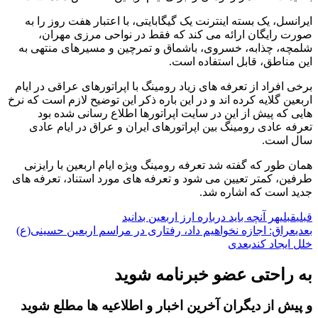
ایرانسل‌، یک بسته‌ اینترنت یک گیگابایتی، با اعتبار هفت روز را به
صورت رایگان ارائه می کند که فقط در نواحی مرزی مهران،
شلمچه، چذابه، خسروی، باشماق و تمرچین و مسیرهای منتهی به
این مناطق، قابل استفاده است.
برخی افراد از تعرفه های زیاد رومینگ با اپراتورهای عراقی در ایام
اربعین گلایه کرده اند و در این باره ذکر این توضیح لازم است که نرخ
هایی که پیش از این در سایت اپراتورها اطلاع رسانی شده بود
تعرفه عادی رومینگ بین اپراتورهای ایران و عراق در ایام عادی
سال است.
همان طور که گفته شد تعرفه رومینگ ویژه ایام اربعین با رایزنی
طرفین، کمتر تعیین می شود و تعرفه های مورد استناد، تعرفه های
جدید است که اشاره شد.
قبلی
قبلی
هر آنچه باید درباره ارز اربعین بدانید
بعدی
عراق: اجازه نخواهیم داد، رفتاری در مراسم اربعین حسینی(ع)
خلل ایجاد کند
بعدی
به راحتی عضو خبرنامه شوید
و پیش از دیگران آخرین اخبار و اطلاعیه ها مطلع شوید