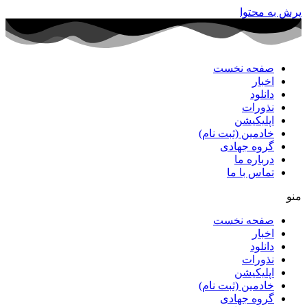
پرش به محتوا
صفحه نخست
اخبار
دانلود
نذورات
اپلیکیشن
خادمین (ثبت نام)
گروه جهادی
درباره ما
تماس با ما
منو
صفحه نخست
اخبار
دانلود
نذورات
اپلیکیشن
خادمین (ثبت نام)
گروه جهادی