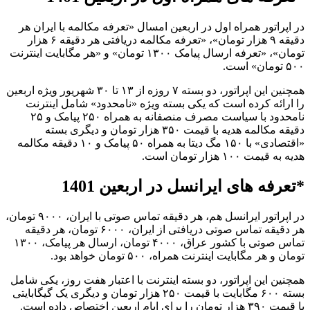
در اپراتور همراه اول در اربعین امسال «تعرفه مکالمه با ایران هر
دقیقه ۹ هزار تومان»، «تعرفه مکالمه دریافتی هر دقیقه ۶ هزار
تومان»، «تعرفه ارسال پیامک ۱۳۰۰ تومان» و «هر مگابایت اینترنت
۵۰۰ تومان» است.
همچنین این اپراتور، دو بسته ۷ روزه از ۱۳ تا ۳۰ شهریور ویژه اربعین
را ارائه کرده است که یکی بسته ویژه «نامحدود» شامل اینترنت
نامحدود با سیاست مصرف منصفانه به همراه ۲۵۰ پیامک و ۲۵
دقیقه مکالمه هدیه با قیمت ۳۵۰ هزار تومان و دیگری بسته
«اقتصادی» با ۱۵۰ مگ دیتا به همراه ۵۰ پیامک و ۱۰ دقیقه مکالمه
هدیه به قیمت ۱۰۰ هزار تومان است.
*تعرفه های ایرانسل در اربعین 1401
در اپراتور ایرانسل هم، هر دقیقه تماس صوتی با ایران، ۹۰۰۰ تومان،
هر دقیقه تماس صوتی دریافتی از ایران، ۶۰۰۰ تومان، هر دقیقه
تماس صوتی با کشور عراق، ۴۰۰۰ تومان، ارسال هر پیامک، ۱۳۰۰
تومان و هر مگابایت اینترنت همراه، ۵۰۰ تومان خواهد بود.
همچنین این اپراتور، دو بسته اینترنت با اعتبار هفت روز، یکی شامل
بسته ۶۰۰ مگابایت با قیمت ۲۵۰ هزار تومان و دیگری یک گیگابایتی
با قیمت ۳۹۰ هزار تومان را برای ایام اربعین اختصاص داده است.