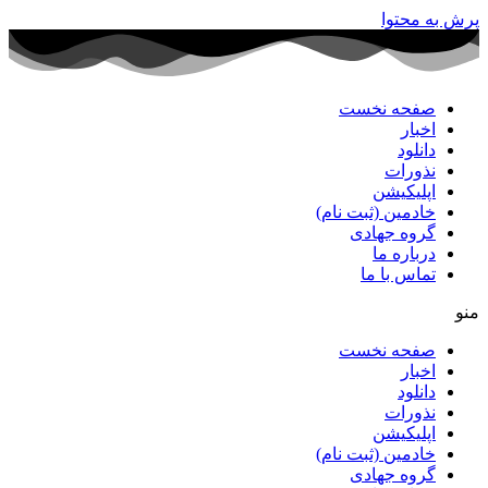
پرش به محتوا
صفحه نخست
اخبار
دانلود
نذورات
اپلیکیشن
خادمین (ثبت نام)
گروه جهادی
درباره ما
تماس با ما
منو
صفحه نخست
اخبار
دانلود
نذورات
اپلیکیشن
خادمین (ثبت نام)
گروه جهادی