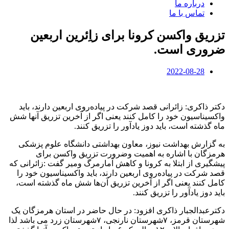
درباره ما
تماس با ما
تزریق واکسن کرونا برای زاِئرین اربعین
ضروری است.
2022-08-28
دکتر ذاکری: زائرانی قصد شرکت در پیاده‌روی اربعین دارند، باید
واکسیناسیون خود را کامل کنند یعنی اگر از آخرین تزریق آنها شش
ماه گذشته است، باید دوز یادآور را تزریق کنند.
به گزارش بهداشت نیوز، معاون بهداشتی دانشگاه علوم پزشکی
هرمزگان با اشاره به اهمیت وضرورت تزریق واکسن برای
پیشگیری از ابتلا به کرونا و کاهش آمارمرگ ومیر گفت :زائرانی که
قصد شرکت در پیاده‌روی اربعین دارند، باید واکسیناسیون خود را
کامل کنند یعنی اگر از آخرین تزریق آن‌ها شش ماه گذشته است،
باید دوز یادآور را تزریق کنند.
دکترعبدالجبار ذاکری افزود: در حال حاضر در استان هرمزگان یک
شهرستان قرمز، ۷شهرستان نارنجی، ۷شهرستان زرد می باشد لذا