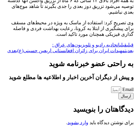
به همه افراد بالای ۱۲ سالی که ۶ ماه از تزریق واکسن آنها گذشته
توصیه می‌شود تزریق دوز بعدی را جدی بگیرند تا شاهد موج‌های
بعدی نباشیم.
وی تصریح کرد: استفاده از ماسک به ویژه در محیط‌های مسقف
برای پیشگیری از ابتلا به کرونا، رعایت بهداشت فردی و فاصله
گذاری فیزیکی همچنان مورد تاکید است.
قبلی
قبلی
اتحادیه رادیو و تلویزیون‌های عراق :
بعدی
تمهیدات ایران برای زائران افغانستانی اربعین حسینی(ع)
بعدی
به راحتی عضو خبرنامه شوید
و پیش از دیگران آخرین اخبار و اطلاعیه ها مطلع شوید
Email
ارسال
دیدگاهتان را بنویسید
برای نوشتن دیدگاه باید
وارد بشوید
.
کانون فرهنگی تبلیغی جهادی راهنمای زائر