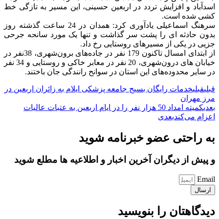
اسدآباد و افزایش تردد در اربعین حسینی، این مسیر به تازگی خط
کشی شده است.
سرهنگ اسماعیلی یادآوری کرد: همدان در 24 ساعت گذشته روز
بدون حادثه ای را پشت سر گذاشت و تنها یک مورد سانحه جرحی
جزیی در یکی از مسیرهای روستایی رخ داد.
از ابتدای امسال تاکنون 179 نفر در جاده‌های برون‌شهری، 38نفر در
خیابان های درون‌شهری، 20 نفر در معابر خاکی و روستایی و 34 نفر
در سایر محدوده‌های این استان در سوانح رانندگی جان باختند.
قبلی
قبلی
خدمات رایگان بسیج جامعه پزشکی ایلام به زائران اربعین در
مرز مهران
بعدی
کمیته امداد 50 هزار نفر را در ایام اربعین به عتبات عالیات
اعزام می‌کند
بعدی
به راحتی عضو خبرنامه شوید
و پیش از دیگران آخرین اخبار و اطلاعیه ها مطلع شوید
Email
ارسال
دیدگاهتان را بنویسید