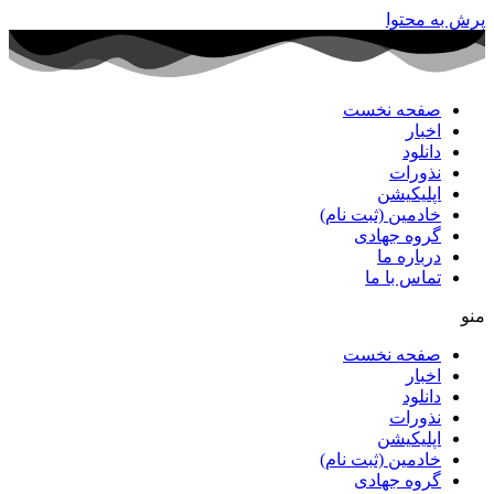
پرش به محتوا
صفحه نخست
اخبار
دانلود
نذورات
اپلیکیشن
خادمین (ثبت نام)
گروه جهادی
درباره ما
تماس با ما
منو
صفحه نخست
اخبار
دانلود
نذورات
اپلیکیشن
خادمین (ثبت نام)
گروه جهادی