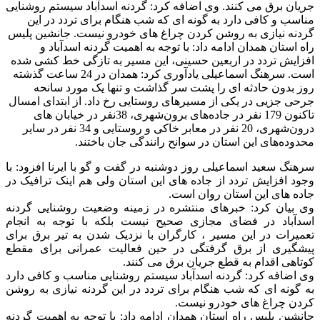
جریان برق می کنند. وی اضافه کرد: گردنه اسدآباد سیستم روشنایی
مناسب و کافی دارد به گونه ای که شب هنگام برای تردد در این
گردنه نیازی به روشن کردن چراغ های خودرو نیست. جانشین پلیس
راه استان همدان ادامه داد: با توجه به اهمیت گردنه اسدآباد و
افزایش تردد در اربعین حسینی، این مسیر به تازگی خط کشی شده
است. سرهنگ اسماعیلی یادآوری کرد: همدان در 24 ساعت گذشته
روز بدون حادثه ای را پشت سر گذاشت و تنها یک مورد سانحه
جرحی جزیی در یکی از مسیرهای روستایی رخ داد. از ابتدای امسال
تاکنون 179 نفر در جاده‌های برون‌شهری، 38نفر در خیابان های
درون‌شهری، 20 نفر در معابر خاکی و روستایی و 34 نفر در سایر
محدوده‌های این استان در سوانح رانندگی جان باختند.
سرهنگ سعید اسماعیلی روز دوشنبه در گفت و گو با ایرنا افزود: با
وجود افزایش تردد از جاده های این استان ولی هم اینک ترافیک در
جاده های این استان روان است.
وی بیان کرد: خبرهای منتشره در زمینه وضعیت روشنایی گردنه
اسدآباد در فضای مجازی صحیح نیست بلکه با توجه به انجام
تعمیرات در این مسیر ، کارگران با نزدیک شدن به تیر برق برای
پیشگیری از برق گرفتگی در حین فعالیت عمرانی برای مقطع
کوتاهی اقدام به قطع جریان برق می کنند.
وی اضافه کرد: گردنه اسدآباد سیستم روشنایی مناسب و کافی دارد
به گونه ای که شب هنگام برای تردد در این گردنه نیازی به روشن
کردن چراغ های خودرو نیست.
جانشین پلیس راه استان همدان ادامه داد: با توجه به اهمیت گردنه