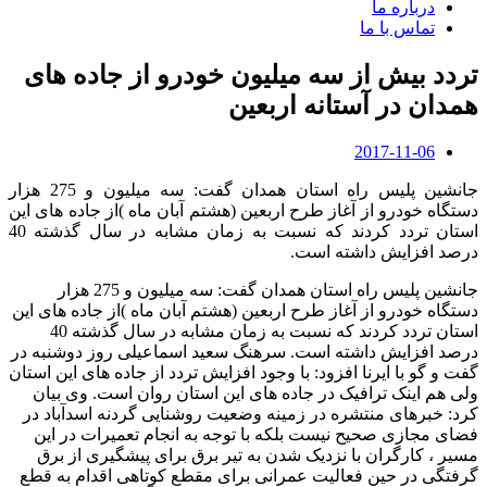
درباره ما
تماس با ما
تردد بیش از سه میلیون خودرو از جاده های
همدان در آستانه اربعین
2017-11-06
جانشین پلیس راه استان همدان گفت: سه میلیون و 275 هزار
دستگاه خودرو از آغاز طرح اربعین (هشتم آبان ماه )از جاده های این
استان تردد کردند که نسبت به زمان مشابه در سال گذشته 40
درصد افزایش داشته است.
جانشین پلیس راه استان همدان گفت: سه میلیون و 275 هزار
دستگاه خودرو از آغاز طرح اربعین (هشتم آبان ماه )از جاده های این
استان تردد کردند که نسبت به زمان مشابه در سال گذشته 40
درصد افزایش داشته است. سرهنگ سعید اسماعیلی روز دوشنبه در
گفت و گو با ایرنا افزود: با وجود افزایش تردد از جاده های این استان
ولی هم اینک ترافیک در جاده های این استان روان است. وی بیان
کرد: خبرهای منتشره در زمینه وضعیت روشنایی گردنه اسدآباد در
فضای مجازی صحیح نیست بلکه با توجه به انجام تعمیرات در این
مسیر ، کارگران با نزدیک شدن به تیر برق برای پیشگیری از برق
گرفتگی در حین فعالیت عمرانی برای مقطع کوتاهی اقدام به قطع