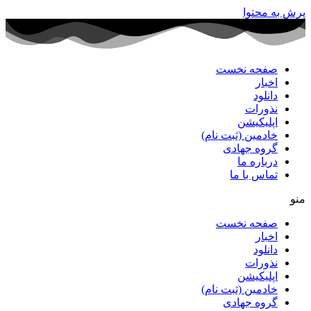
پرش به محتوا
صفحه نخست
اخبار
دانلود
نذورات
اپلیکیشن
خادمین (ثبت نام)
گروه جهادی
درباره ما
تماس با ما
منو
صفحه نخست
اخبار
دانلود
نذورات
اپلیکیشن
خادمین (ثبت نام)
گروه جهادی