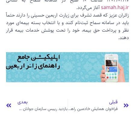
۱۴۰۳/۰ ساعت ۱۰ صبح در سامانه سماح به نشانی
samah.haj.i
آغاز می‌گردد.
ائران عزیز که قصد تشرف برای زیارت اربعین حسینی را دارند حتماً
اید در سامانه سماح ثبت‌نام کنند و با انتخاب بسته بیمه‌ای مورد
ظر و پرداخت حق بیمه، خود را تحت پوشش خدمات بیمه قرار
هند.
قبلی
بعدی
فراخوان همایش خادمین راهنمای زائر
بازدید رییس سازمان جوانان هلال احمر از غرفه راهنمای زائر