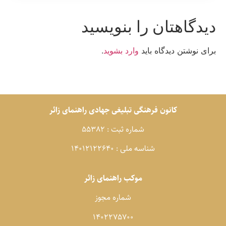
یدگاهتان را بنویسید
رای نوشتن دیدگاه باید
وارد بشوید
.
کانون فرهنگی تبلیغی جهادی راهنمای زائر
شماره ثبت : 55382
شناسه ملی : 14012122640
موکب راهنمای زائر
شماره مجوز
1402275700