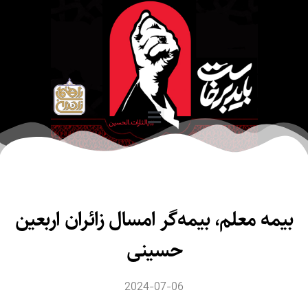
یمه معلم، بیمه‌گر امسال زائران اربعین
حسینی
2024-07-06