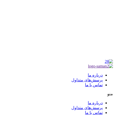
موکب راهنمای زائر
شماره مجوز
1402275700
گروه جهادی راهنمای زائر
شماره ثبت
3936807014001
درباره ما
پرسش‌های متداول
تماس با ما
منو
درباره ما
پرسش‌های متداول
تماس با ما