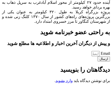
آینده حدود ۲۷ کیلومتر از محور اسلام آبادغرب به سرپل ذهاب به
بهره بردای خواهد رسید.
پروژه بزرگراه کربلا به طول ۳۲۰ کیلومتر به عنوان یکی از
بزرگترین پروژه‌های راه‌های کشور از سال ۱۳۷۰ کلنگ زنی شده و
از شهرستان کنگاور تا مرز خسروی امتداد دارد.
به راحتی عضو خبرنامه شوید
و پیش از دیگران آخرین اخبار و اطلاعیه ها مطلع شوید
Email
ارسال
دیدگاهتان را بنویسید
برای نوشتن دیدگاه باید
وارد بشوید
.
کانون فرهنگی تبلیغی جهادی راهنمای زائر
شماره ثبت : 55382
شناسه ملی : 14012122640