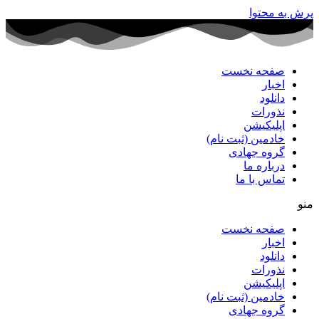
پرش به محتوا
صفحه نخست
اخبار
دانلود
نذورات
اپلیکیشن
خادمین (ثبت نام)
گروه جهادی
درباره ما
تماس با ما
منو
صفحه نخست
اخبار
دانلود
نذورات
اپلیکیشن
خادمین (ثبت نام)
گروه جهادی