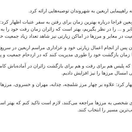
راهپیمایی اربعین به شهروندان توصیه‌هایی ارائه کرد.
ین فراجا درباره بهترین زمان برای رفتن به سفر عتبات اظهار کرد:
بر و … را در نظر بگیریم، بهتر است که زائران زمان رفت خود را به 
یت در معابر و مرزها در اماکن زیارتی نیز شاهد تعداد زیاد جمعیت خو
ن پس از انجام اعمال زیارتی خود و عزاداری مراسم اربعین در سریع
حتما زمان بازگشت خود را طوری مدیریت کنند که در ازدحام جمعیت و پ
نم که پلیس هم برای رفت و هم برای بازگشت زائران در آماده‌باش کامل
 امسال مرزها را نیز افزایش دادیم.
اظهار کرد: علاوه بر چهار مرز شلمچه، چذابه، مهران و خسروی، مرزها
وی شخصی به مرزها مراجعه می‌کنند، لازم است تاکید کنم که بهتر 
‌ترین مسیر را انتخاب کنند.