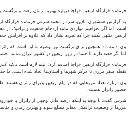
فرمانده قرارگاه اربعین فراجا درباره بهترین زمان رفت و برگشت به 
به گزارش همشهری آنلاین، سردار محمد شرفی فرمانده قرارگاه اربع
است، اما اگر بخواهیم مواردی مانند ازدحام جمعیت و ترافیک در معا
اربعین منتهی نکنند چرا که تجربه نشان داد که علاوه بر افزایش جمع
وی ادامه داد: همچنین برای برگشت نیز توصیه ما این است که زائرا
اما اگر قصد دارند تا حتما در روز اربعین در کشور عراق بمانند، 
فرمانده قرارگاه اربعین فراجا اضافه کرد: البته لازم است تاکید ک
نقطه صفر مرزی تا مرکز شهرها و استان‌ها اتخاذ شده است. ما حتی
وی درباره تعداد مرزهایی که در ایام اربعین پذیرای زائران هستند 
حضور زائران هستند.
شرفی گفت: با توجه به اینکه درصد قابل توجهی از زائران با خودر
مرزها از وضعیت ترافیکی معابر مطلع شوند و بهترین زمان و مناسب