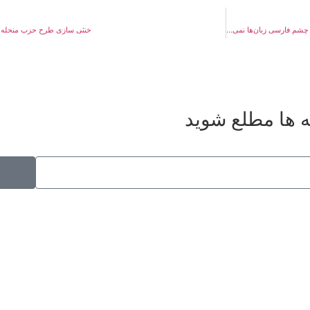
ساخت کلیدواژه «جیب مردم» به مناسبت پیاده‌روی اربعین/وقتی هزینه‌های میلیاردی غرب به چشم فارسی زبان‌ها نمی‌آید
خنثی سازی طرح حزب منحله بع
ه ها مطلع شوید
موکب راهنمای زائر