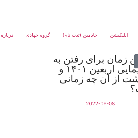
اپلیکیشن
خادمین (ثبت نام)
گروه جهادی
درباره 
ن زمان برای رفتن به
راهپیمایی اربعین ۱۴۰۱ و
شت از آن چه زمانی
؟
2022-09-08