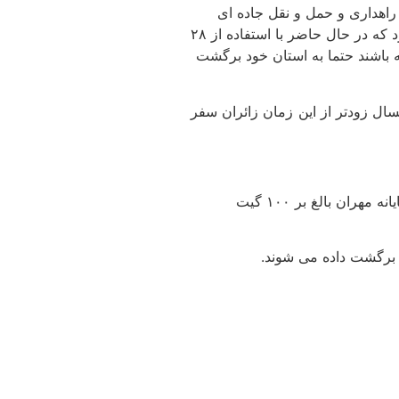
رج شدند و ۴ هزار نفر وارد کشور شدند. مدیرکل راهداری و حمل و نقل جاده ای
ایلام با بیان اینکه پایانه مهران با تمام امکانات آماده خدمت رسانی به زائران است، تصریح کرد: پایانه مهران بالغ بر ۱۰۰ گیت خروجی دارد که در حال حاضر با استفاده از ۲۸
شته باشند حتما به استان خود برگشت
امسال زودتر از این زمان زائران سفر
مدیرکل راهداری و حمل و نقل جاده ای ایلام با بیان اینکه پایانه مهران با تمام امکانات آماده خدمت رسانی به زائران است، تصریح کرد: پایانه مهران بالغ بر ۱۰۰ گیت
ود برگشت داده می شوند.