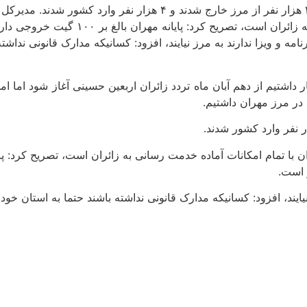
۵۰ هزار تردد در مرز مهران داشتیم. وی تصریح کرد: از این تعداد ۴۶ هزار نفر از مرز خا
رنامه و ویزا ندارند به مرز نیایند، افزود: کسانیکه مدارک قانونی ندا
ظار داشتیم از دهم آبان ماه تردد زائران اربعین حسینی آغاز شود اما 
رز نیایند، افزود: کسانیکه مدارک قانونی نداشته باشند حتما به استان خ