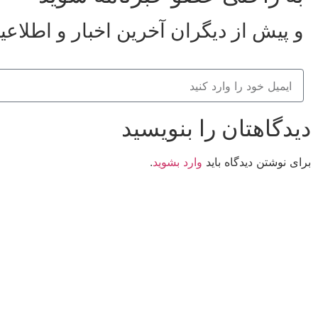
و پیش از دیگران آخرین اخبار و اطلاعی
دیدگاهتان را بنویسید
برای نوشتن دیدگاه باید
وارد بشوید
.
کانون فرهنگی تبلیغی جهادی راهنمای زائر
شماره ثبت : 55382
شناسه ملی : 14012122640