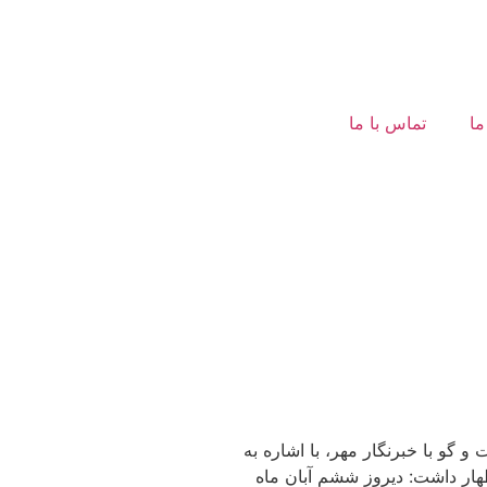
ما
تماس با ما
داد. نور الله دلخواه در گفت و گو با خبرنگار مهر، با اشاره به
اظهار داشت: دیروز ششم آبان ماه