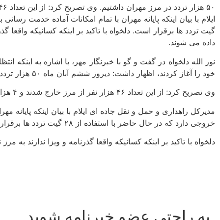
گیت تردد ها برقرار است. دلخواه با تاکید بر اینکه کسانیکه واقعا گذ
داده می شوند.
نور الله دلخواه در گفت و گو با خبرنگار مهر، با اشاره به اینکه انت
خود را آغاز کردند، اظهار داشت: دیروز ششم آبان ماه ۵۰ هزار تردد در مرز مهران داشتیم.
وی تصریح کرد: از این تعداد ۴۶ هزار نفر از مرز خارج شدند و ۴ هزار نفر وارد کشور شدند.
خروجی دارد که در حال حاضر با استفاده از ۲۸ گیت تردد ها برقرار است.
دلخواه با تاکید بر اینکه کسانیکه واقعا گذرنامه و ویزا ندارند به م
به راحتی عضو خبرنامه شوید