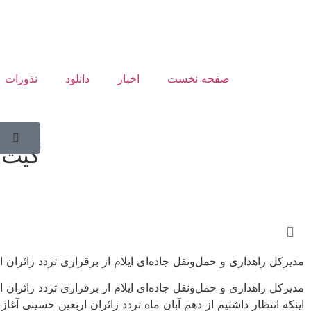
صفحه نخست
اخبار
دانلود
نذورات
گیت 
مدیرکل راهداری و حمل‌ونقل جاده‌ای ایلام از برقراری تردد زائران اربعین در ۲۸ گیت خروجی مرز مه
اینکه انتظار داشتیم از دهم آبان ماه تردد زائران اربعین حسینی آغ