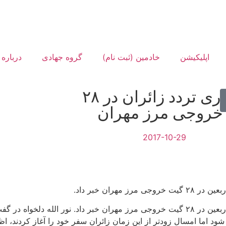
اپلیکیشن
خادمین (ثبت نام)
گروه جهادی
درباره 
برقراری تردد زائران در ۲۸
خروجی مرز مهران
2017-10-29
ران خبر داد.
مدیرکل راهداری و حمل‌ونقل جاده‌ای ایلام از برقراری تردد زائران اربعین در ۲۸ گیت خروجی مرز مهران خبر 
از شود اما امسال زودتر از این زمان زائران سفر خود را آغاز کردند، 