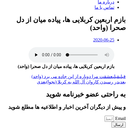
درباره ما
تماس با ما
بازم اربعین کربلایی ها، پیاده میان از دل
صحرا (واحد)
2020-06-25
بازم اربعین کربلایی ها، پیاده میان از دل صحرا (واحد)
قبلی
قبلی
عشقت مرا دوباره از این جاده می برد (واحد)
بعدی
در رسیدن کاروان آل الله به کربلا (نجوا)
بعدی
به راحتی عضو خبرنامه شوید
و پیش از دیگران آخرین اخبار و اطلاعیه ها مطلع شوید
Email
ارسال