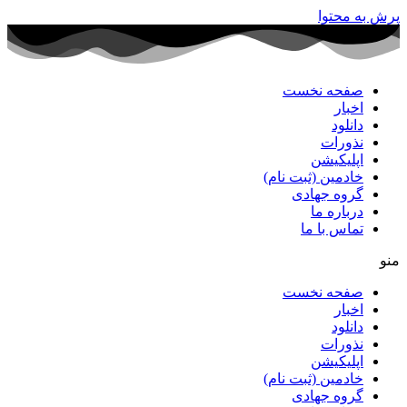
پرش به محتوا
صفحه نخست
اخبار
دانلود
نذورات
اپلیکیشن
خادمین (ثبت نام)
گروه جهادی
درباره ما
تماس با ما
منو
صفحه نخست
اخبار
دانلود
نذورات
اپلیکیشن
خادمین (ثبت نام)
گروه جهادی