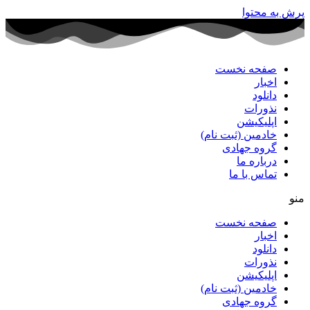
پرش به محتوا
صفحه نخست
اخبار
دانلود
نذورات
اپلیکیشن
خادمین (ثبت نام)
گروه جهادی
درباره ما
تماس با ما
منو
صفحه نخست
اخبار
دانلود
نذورات
اپلیکیشن
خادمین (ثبت نام)
گروه جهادی