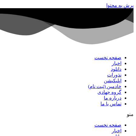
پرش به محتوا
صفحه نخست
اخبار
دانلود
نذورات
اپلیکیشن
خادمین (ثبت نام)
گروه جهادی
درباره ما
تماس با ما
منو
صفحه نخست
اخبار