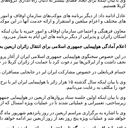
وی با بیان اینکه برای ایجاد فضای بیشتر به دنبال راه اندازی گروه‌
کربلا هستیم.
عادل ادامه داد: از دیگر برنامه های موکب‌های سازمان اوقاف و امور خ
های مختلف و اعزام مبلغین و استقرار و ارائه خدمت آنها در این موک
معاون فرهنگی و اجتماعی سازمان اوقاف و امور خیریه با بیان اینکه ا
اسکان زائران و پذیرایی از دیگر برنامه های این ایام به شمار می‌رود.
اعلام آمادگی هواپیمایی جمهوری اسلامی برای انتقال زائران اربعین ب
در این خصوص سخنگوی هواپیمایی جمهوری اسلامی ایران از آغاز پروا
نجف داشت و از ایرلاین‌ها نیز دعوت کرد با حمایت از زائران کربلا د
حسام قربانعلی در خصوص مشارکت ایران ایر در جابجایی مسافران به ع
وی با بیان اینکه سال گذشته ۱۵ هزار زائر 
خود را مکلف به رعایت می‌دانیم.
وی با بیان اینکه اولین جلسه ستاد پروازهای اربعین در هواپیمایی جم
زیرساختی، تعمیراتی و عملیاتی شدند تا در عملیات ویژه امسال که از ت
خواهد شد و عملیات ویژه پنج روز بعد از روز اربعین نیز ادامه خواهد 