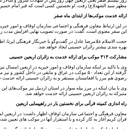
روز بیستم صفر یعنی اربعین چهل روز پس از شهادت سرور و سالار شهی
مطهر سید الشهدا(ع) رفت، او نخستین کسی است که قبر امام حسین(
ارائه خدمت موکب‌ها از ابتدای ماه صفر
در این ارتباط معاون فرهنگی و اجتماعی سازمان اوقاف و امور خیریه پ
این سفر معنوی است، گفت: در صورت تصویب نهایی افزایش مدت زمان س
حجت الاسلام غلامرضا عادل در گفت‌وگو با خبرنگار فرهنگی ایرنا، 
بهره مندی بیشتر زائران حسینی ایجاد خواهد شد.
مشارکت ۳۱۳ موکب برای ارائه خدمت به زائران اربعین حسینی
گرفته از این تعداد ۵۰ موکب در عراق و مابقی در دا
رضوی هم مرز با افغانستان مستقر و به زائران حسینی ارائه خدمت خو
وی با بیان اینکه در مرز بیله سوار در استان اردبیل نیز موکب‌های این 
متبرکه به زائران اربعین حسینی ارائه خدمت خواهد شد.
راه اندازی کمیته قرآنی برای نخستین بار در راهپیمایی اربعین
معاون فرهنگی و اجتماعی سازمان اوقاف اظهار داشت: در اربعین امس
قرآن کریم آغاز به کار کرده و با استقرار آنها در موکب های تعیین