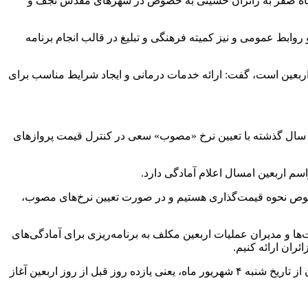
بتدای ماه صفر به زائران حسینی به خصوص در شهرهای مقدس نجف و
 روابط عمومی و نیز کمیته فرهنگی و تبلیغ در قالب انجام برنامه
ن اربعین است، گفت: ارائه خدمات درمانی و ایجاد شرایط مناسب برای
ین سال گذشته با تعیین نرخ «مصوب» سعی در کنترل قیمت پروازهای
سم اربعین امسال اعلام آمادگی دارد.
ستور وزیر در خصوص نحوه قیمت‌گذاری هستیم و در صورت تعیین نرخ‌های مصوب،
ها و مدیران عملیات اربعین مکلف به برنامه‌ریزی برای آمادگی‌های
ئران ارائه کنیم.
وی با اشاره به برگزاری مراسم اربعین در روز پانزدهم شهریور ماه گفت: در این ایام خدمات ویژه‌ای برای انتقال زوار و همچنین موکب داران از تاریخ شنبه ۴ شهریور ماه، یعنی یازده روز قبل‌ از روز اربعین آغاز