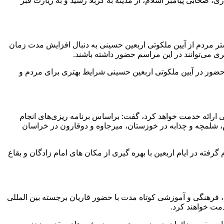
حابی پیامبر اسلام، از مدینه به کربلا رسید و به زیارت قبر
شتر مردم از آیین ملکوتی اربعین حسینی به دنبال افزایش مدت زمان
 می‌توانند در این مراسم حضور داشته باشند.
حضور در آیین ملکوتی اربعین حسینی شرایط بهتری برای مردم و
کب در قالب های مختلف خدماتی به زائران حسینی ارائه خدمت خواهد کرد، گفت: براساس برنامه ریزی‌های انجام
ر ایلام، شلمچه و چذابه در خوزستان، میرجاوه و دوقارون در خراسان
 گرفته در ایام اربعین با بهره گیری از مکان های امام زادگان و بقاع
، فرهنگی و آموزشی کوتاه مدت با حضور قاریان برجسته بین المللی
مت خواهند کرد.