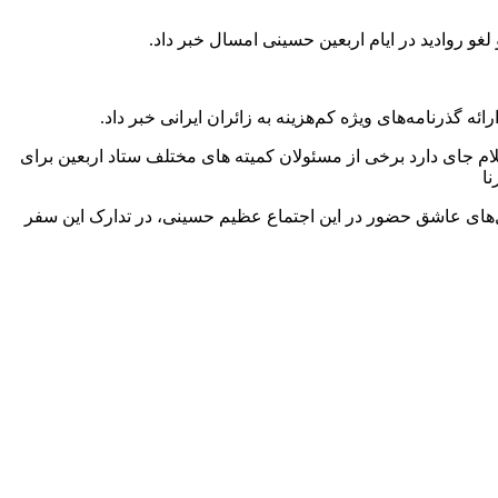
غو روادید در ایام اربعین حسینی امسال خبر داد.
سلام جای دارد برخی از مسئولان کمیته های مختلف ستاد اربعین برای
نا
عین ۱۴۰۲ که تنها ۶۳ روز باقی مانده است چشم انتظاران و دل‌های عاشق حضور در این اجتماع عظیم حسینی، در تدارک این سفر