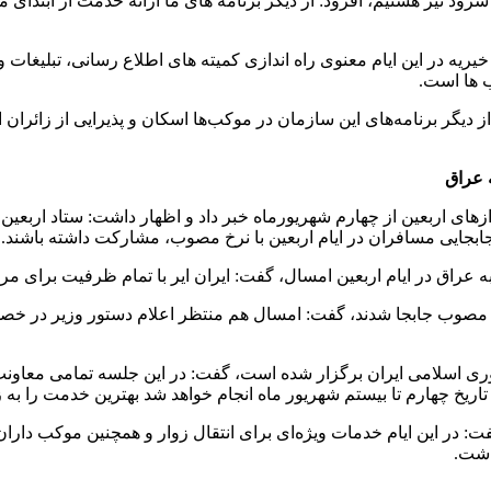
های سرود نیز هستیم، افزود: از دیگر برنامه های ما ارائه خدمت از ا
یریه در این ایام معنوی راه اندازی کمیته های اطلاع رسانی، تبلیغات و
ب ها است.
ز دیگر برنامه‌های این سازمان در موکب‌ها اسکان و پذیرایی از زائرا
ه عراق
زهای اربعین از چهارم شهریورماه خبر داد و اظهار داشت: ستاد اربع
ر جابجایی مسافران در ایام اربعین با نرخ مصوب، مشارکت داشته باشند.
راق در ایام اربعین امسال، گفت: ایران ایر با تمام ظرفیت برای مرا
با هواپیمایی ایران ایر با نرخ مصوب جابجا شدند، گفت: امسال هم منتظر اعلام د
هوری اسلامی ایران برگزار شده است، گفت: در این جلسه تمامی معاونت‌
اریخ چهارم تا بیستم شهریور ماه انجام خواهد شد بهترین خدمت را به زا
داشت.