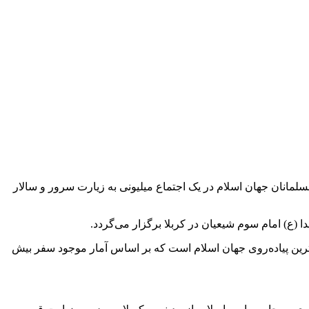
۶ سپتامبر ۲۰۲۳ میلادی و یا ۲۰ صفر سال ۱۴۴۵ قمری است که بسیاری از مسلمانان جهان اسلام در یک اجتماع میلیونی به زیارت سرور و سالار
 به شهادت رسیدند. اربعین بزرگترین پیاده‌روی جهان اسلام است که بر اساس آمار موجود سفر بیش