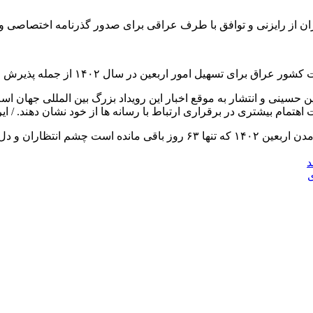
ران از رایزنی و توافق با طرف عراقی برای صدور گذرنامه اختصاصی و ل
۱ از جمله پذیرش ارائه گذرنامه‌های ویژه کم‌هزینه به زائران ایرانی خبر داد.
عین حسینی و انتشار به موقع اخبار این رویداد بزرگ بین المللی جهان ا
هتمام بیشتری در برقراری ارتباط با رسانه ها از خود نشان دهند. / ایر
تهران- ایرنا- با گذشت حدود ۳۰۰ روز از اربعین سال گذشته و انتظار آمدن ارب
د