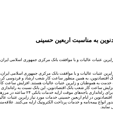
وین به مناسبت اربعین حسینی
به زایرین عتبات عالیات و با موافقت بانک مرکزی جمهوری اسلامی ایر
ه زایرین عتبات عالیات و با موافقت بانک مرکزی جمهوری اسلامی ایر
 آماده ارایه خدمت به هموطنان و زایرین عتبات عالیات هستند. افزایش سا
در کنار افزایش ساعت کار شعب بانک اقتصادنوین، این بانک نسبت به راه‌ان
شلمچه و مهران اقدام کرده است. به همین من
تصادنوین در ایام اربعین حسینی خدمات مورد نیاز زایرین عتبات عالیات
ور انواع بیمه‌نامه و خدمات پرداخت الکترونیک ارایه می‌کنند. علاقه