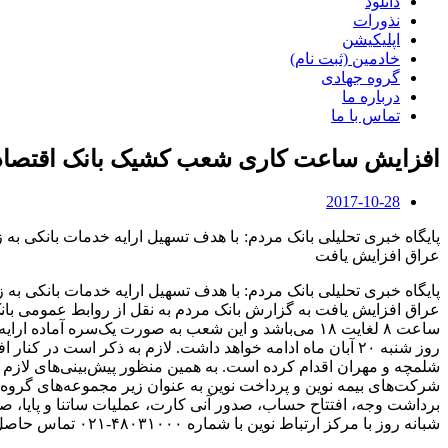
دانلود
نذورات
اپلیکیشن
خادمین (ثبت نام)
گروه جهادی
درباره ما
تماس با ما
افزایش ساعت کاری شعب کشیک بانک اقتصادن
2017-10-28
پایگاه خبری تحلیلی بانک مردم: با هدف تسهیل ارایه خدمات بانکی 
عراق افزایش یافت
پایگاه خبری تحلیلی بانک مردم: با هدف تسهیل ارایه خدمات بانکی ب
ساعت ۸ لغایت ۱۸ می‌باشد و این شعب به صورت یک‌سره
روز شنبه ۲۰ آبان ماه ادامه خواهد داشت. لازم به ذکر است 
شرکت‌های بیمه نوین و پرداخت نوین به عنوان زیر مجموعه‌های گروه اق
برداشت وجه، افتتاح حساب، صدور آنی کارت، عملیات ساتنا و پایا، صد
شبانه روز با مرکز ارتباط نوین با شماره ۴۸۰۳۱۰۰۰-۰۲۱ تماس حاصل نمایند.