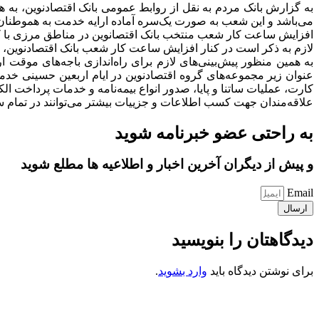
می‌باشد و این شعب به صورت یک‌سره آماده ارایه خدمت به هموطنان 
افزایش ساعت کار شعب منتخب بانک اقتصانوین در مناطق مرزی با کشور عراق تا روز شنبه ۰
لازم به ذکر است در کنار افزایش ساعت کار شعب بانک اقتصادنوین، ا
عنوان زیر مجموعه‌های گروه اقتصادنوین در ایام اربعین حسینی خدما
کارت، عملیات ساتنا و پایا، صدور انواع بیمه‌نامه و خدمات پرداخت الکت
علاقه‌مندان جهت کسب اطلاعات و جزییات بیشتر می‌توانند در تمام ساعات شبانه روز با م
به راحتی عضو خبرنامه شوید
و پیش از دیگران آخرین اخبار و اطلاعیه ها مطلع شوید
Email
ارسال
دیدگاهتان را بنویسید
برای نوشتن دیدگاه باید
وارد بشوید
.
کانون فرهنگی تبلیغی جهادی راهنمای زائر