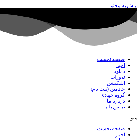
پرش به محتوا
صفحه نخست
اخبار
دانلود
نذورات
اپلیکیشن
خادمین (ثبت نام)
گروه جهادی
درباره ما
تماس با ما
منو
صفحه نخست
اخبار