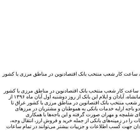
ان، ساعت کار شعب منتخب بانک اقتصادنوین در مناطق مرزی با کشور
ان، ساعت کار شعب منتخب بانک اقتصادنوین در مناطق مرزی با کشور
عراق افزایش یافت به گزارش بانک مردم به نقل از روابط عمومی بانک اقتصادنوین، به همین منظور ساعت کار شعب ارشاد و فردوسی کرمانشاه، آبادان و ایلام این بانک از روز دوشنبه اول آبان ماه ۱۳۹۶ از
عت کار شعب منتخب بانک اقتصانوین در مناطق مرزی با کشور عراق تا
دازی دو باجه ارایه خدمات بانکی به هموطنان و مشتریان در مرزهای
ظور پیش‌بینی‌های لازم برای راه‌اندازی باجه‌های موقت ارایه خدمات بانکی ۲۴ ساعته در مرزهای شلمچه و مهران صورت گرفته و این باجه‌ها با همکاری
 را در زمینه‌های بانکی از جمله خرید و فروش ارز، انتقال وجه،
‌مندان جهت کسب اطلاعات و جزییات بیشتر می‌توانند در تمام ساعات