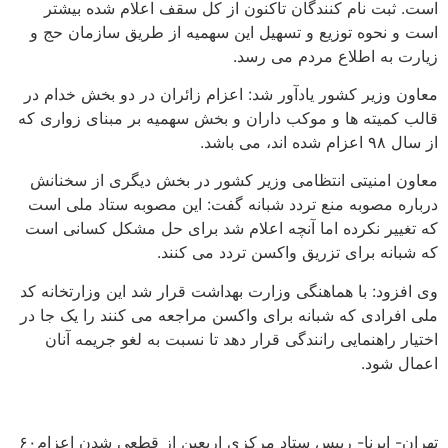
است. ثبت نام کنندگان تاکنون از کل سقف اعلام شده بیشتر
است و نحوه توزیع و تسهیل این سهمیه از طریق سازمان حج و
زیارت به اطلاع مردم می رسد.
معاون وزیر کشور یادآور شد: اعزام زائران در دو بخش خدام در
قالب کمیته ها و موکب داران و بخش سهمیه بر مبنای زواری که
از سال ۹۸ اعزام شده اند، می باشد.
معاون امنیتی انتظامی وزیر کشور در بخش دیگری از سخنانش
درباره مصوبه منع تردد شبانه گفت: این مصوبه ستاد ملی است
که تغییر نکرده اما آنچه اعلام شد برای حل مشکل کسانی است
که شبانه برای تزریق واکسن تردد می کنند.
وی افزود: با هماهنگی وزارت بهداشت قرار شد این وزارتخانه کد
ملی افرادی که شبانه برای واکسن مراجعه می کنند را یک جا در
اختیار راهنمایی رانندگی قرار دهد تا نسبت به لغو جریمه آنان
اعمال شود.
تهران- ایرنا- رییس ستاد مرکزی اربعین از قطعی شدن اعزام۶۰