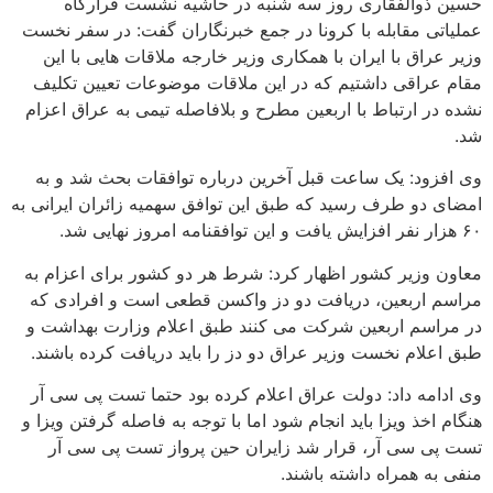
حسین ذوالفقاری روز سه شنبه در حاشیه نشست قرارگاه
عملیاتی مقابله با کرونا در جمع خبرنگاران گفت: در سفر نخست
وزیر عراق با ایران با همکاری وزیر خارجه ملاقات هایی با این
مقام عراقی داشتیم که در این ملاقات موضوعات تعیین تکلیف
نشده در ارتباط با اربعین مطرح و بلافاصله تیمی به عراق اعزام
شد.
وی افزود: یک ساعت قبل آخرین درباره توافقات بحث شد و به
امضای دو طرف رسید که طبق این توافق سهمیه زائران ایرانی به
۶۰ هزار نفر افزایش یافت و این توافقنامه امروز نهایی شد.
معاون وزیر کشور اظهار کرد: شرط هر دو کشور برای اعزام به
مراسم اربعین، دریافت دو دز واکسن قطعی است و افرادی که
در مراسم اربعین شرکت می کنند طبق اعلام وزارت بهداشت و
طبق اعلام نخست وزیر عراق دو دز را باید دریافت کرده باشند.
وی ادامه داد: دولت عراق اعلام کرده بود حتما تست پی سی آر
هنگام اخذ ویزا باید انجام شود اما با توجه به فاصله گرفتن ویزا و
تست پی سی آر، قرار شد زایران حین پرواز تست پی سی آر
منفی به همراه داشته باشند.