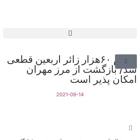
اعزام ۶۰هزار زائر اربعین قطعی
شد/ بازگشت از مرز مهران
امکان پذیر است
2021-09-14