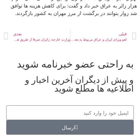
هزار زائر به عراق خبر داد و گفت: برای کاهش هزینه ها توافق
شد زوار بتوانند در برگشت از مرز مهران به کشور بازگردند.
قبلی
بعدی
لغو ویزای ایران و عراق مربوط به بعد از اربعین ۱۴۰۰ است
وزارت خارجه: زائران صرفا از طریق هوایی و با روادید به‌عراق عزیمت کنند
به راحتی عضو خبرنامه شوید
و پیش از دیگران آخرین اخبار و
اطلاعیه ها مطلع شوید
ارسال