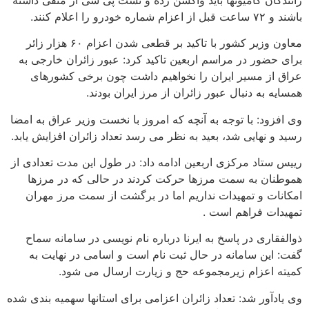
باشند و ۷۲ ساعت قبل از اعزام شماره خودرو را اعلام کنند.
معاون وزیر کشور با تاکید بر قطعی شدن اعزام ۶۰ هزار زائر
برای حضور در مراسم اربعین تاکید کرد: عبور زائران خارجی به
عراق از مسیر ایران را نخواهیم داشت چون برخی کشورهای
همسایه به دنبال عبور زائران از مرز ایران بودند.
وی افزود: با توجه به آنچه که امروز با نخست وزیر عراق به امضا
رسید و نهایی شد، بعید به نظر می رسد تعداد زائران افزایش یابد.
رییس ستاد مرکزی اربعین ادامه داد: در طول این مدت تعدادی از
هموطنان به سمت مرزها حرکت کردند در حالی که در مرزها
امکانات و تمهیدات نداریم اما در برگشت از سمت مرز مهران
تمهیدات فراهم است .
ذوالفقاری در پاسخ به ایرنا درباره نام نویسی در سامانه سماح
گفت: این سامانه در حال ثبت نام است و اسامی در نهایت به
کمیته اعزام زیرمجموعه حج و زیارت ارسال می شود.
وی یادآور شد: تعداد زائران اعزامی برای استانها سهمیه بندی شده