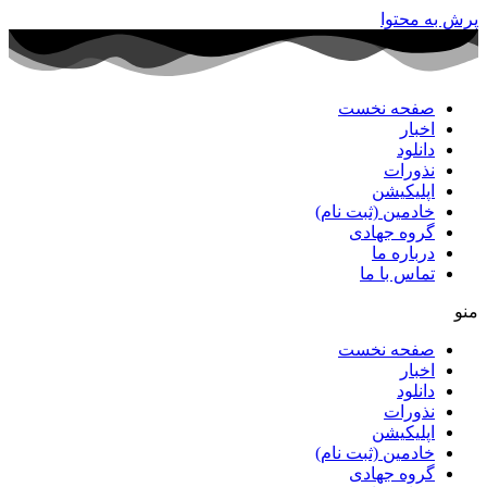
پرش به محتوا
صفحه نخست
اخبار
دانلود
نذورات
اپلیکیشن
خادمین (ثبت نام)
گروه جهادی
درباره ما
تماس با ما
منو
صفحه نخست
اخبار
دانلود
نذورات
اپلیکیشن
خادمین (ثبت نام)
گروه جهادی