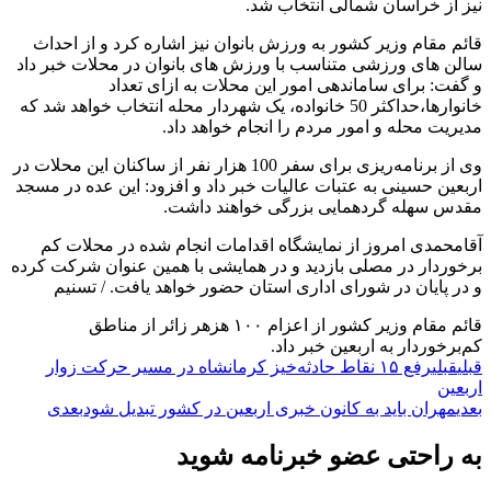
نیز از خراسان شمالی انتخاب شد.
قائم مقام وزیر کشور به ورزش بانوان نیز اشاره کرد و از احداث
سالن های ورزشی متناسب با ورزش های بانوان در محلات خبر داد
و گفت: برای ساماندهی امور این محلات به ازای تعداد
خانوارها،حداکثر 50 خانواده، یک شهردار محله انتخاب خواهد شد که
مدیریت محله و امور مردم را انجام خواهد داد.
وی از برنامه‌ریزی برای سفر 100 هزار نفر از ساکنان این محلات در
اربعین حسینی به عتبات عالیات خبر داد و افزود: این عده در مسجد
مقدس سهله گردهمایی بزرگی خواهند داشت.
آقامحمدی امروز از نمایشگاه اقدامات انجام شده در محلات کم
برخوردار در مصلی بازدید و در همایشی با همین عنوان شرکت کرده
و در پایان در شورای اداری استان حضور خواهد یافت. / تسنیم
قائم مقام وزیر کشور از اعزام ۱۰۰ هزهر زائر از مناطق
کم‌برخوردار به اربعین خبر داد.
قبلی
قبلی
رفع ۱۵ نقاط حادثه‌خیز کرمانشاه در مسیر حرکت زوار
اربعین
بعدی
مهران باید به کانون خبری اربعین در کشور تبدیل شود
بعدی
به راحتی عضو خبرنامه شوید